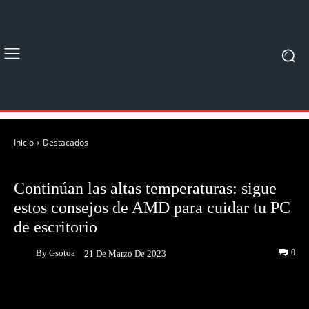
Inicio
Destacados
DESTACADOS
NOTICIAS
Continúan las altas temperaturas: sigue
estos consejos de AMD para cuidar tu PC
de escritorio
By
Gsotoa
0
21 De Marzo De 2023
Facebook
Twitter
Pinterest