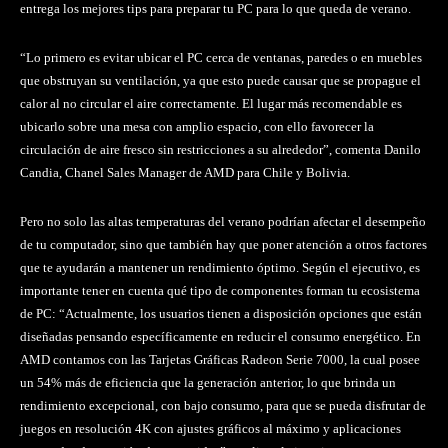
entrega los mejores tips para preparar tu PC para lo que queda de verano.
“Lo primero es evitar ubicar el PC cerca de ventanas, paredes o en muebles
que obstruyan su ventilación, ya que esto puede causar que se propague el
calor al no circular el aire correctamente. El lugar más recomendable es
ubicarlo sobre una mesa con amplio espacio, con ello favorecer la
circulación de aire fresco sin restricciones a su alrededor”, comenta Danilo
Candia, Chanel Sales Manager de AMD para Chile y Bolivia.
Pero no solo las altas temperaturas del verano podrían afectar el desempeño
de tu computador, sino que también hay que poner atención a otros factores
que te ayudarán a mantener un rendimiento óptimo. Según el ejecutivo, es
importante tener en cuenta qué tipo de componentes forman tu ecosistema
de PC: “Actualmente, los usuarios tienen a disposición opciones que están
diseñadas pensando específicamente en reducir el consumo energético. En
AMD contamos con las Tarjetas Gráficas Radeon Serie 7000, la cual posee
un 54% más de eficiencia que la generación anterior, lo que brinda un
rendimiento excepcional, con bajo consumo, para que se pueda disfrutar de
juegos en resolución 4K con ajustes gráficos al máximo y aplicaciones