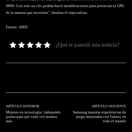
6900. Con solo un clic podrás hacer modificaciones para potenciar tu GPU
de la manera que necesitas”, finaliza el especialista.
Fuente: AMD
¿Qué te pareció esta noticia?
Facebook
Twitter
Pinterest
ARTÍCULO ANTERIOR
ARTÍCULO SIGUIENTE
Mujeres en tecnología: trabajando
Samsung muestra experiencias de
juntas para que cada vez seamos
juego mejoradas con Galaxy en
más
todo el mundo