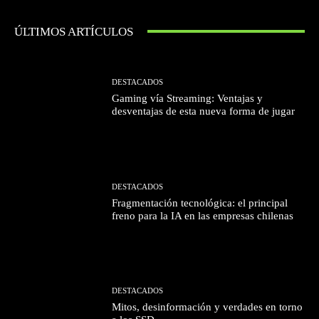
ÚLTIMOS ARTÍCULOS
DESTACADOS
Gaming vía Streaming: Ventajas y
desventajas de esta nueva forma de jugar
DESTACADOS
Fragmentación tecnológica: el principal
freno para la IA en las empresas chilenas
DESTACADOS
Mitos, desinformación y verdades en torno