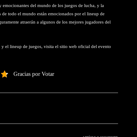
 emocionantes del mundo de los juegos de lucha, y la
ns de todo el mundo están emocionados por el lineup de
guramente atraerán a algunos de los mejores jugadores del
el lineup de juegos, visita el sitio web oficial del evento
Gracias por Votar
witter
Pinterest
WhatsApp