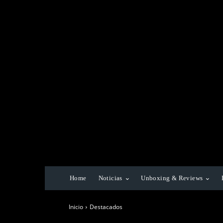
Home
Noticias
Unboxing & Reviews
Inicio
Destacados