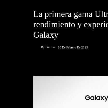
DESTACADOS
NOTICIAS
La primera gama Ult
rendimiento y experi
Galaxy
By
Gsotoa
10 De Febrero De 2023
Facebook
Twitter
P