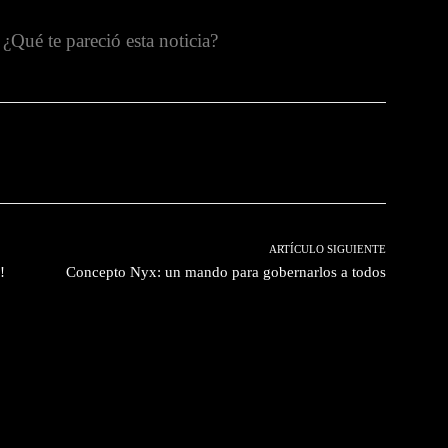
¿Qué te pareció esta noticia?
witter
Pinterest
WhatsApp
ARTÍCULO SIGUIENTE
!
Concepto Nyx: un mando para gobernarlos a todos