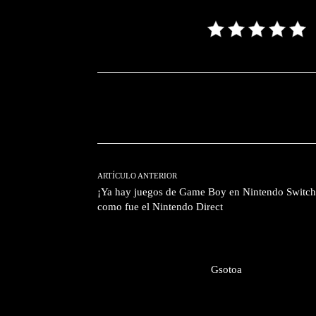
Facebook
T
Cuota
ARTÍCULO ANTERIOR
¡Ya hay juegos de Game Boy en Nintendo Switch
como fue el Nintendo Direct
Gsotoa