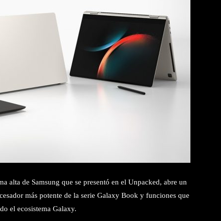
ma alta de Samsung que se presentó en el Unpacked, abre un
ocesador más potente de la serie Galaxy Book y funciones que
odo el ecosistema Galaxy.