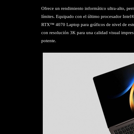
Ofrece un rendimiento informático ultra-alto, pe
límites. Equipado con el último procesador In
RTX™ 4070 Laptop para gráficos de nivel de es
con resolución 3K para una calidad visual impres
potente.