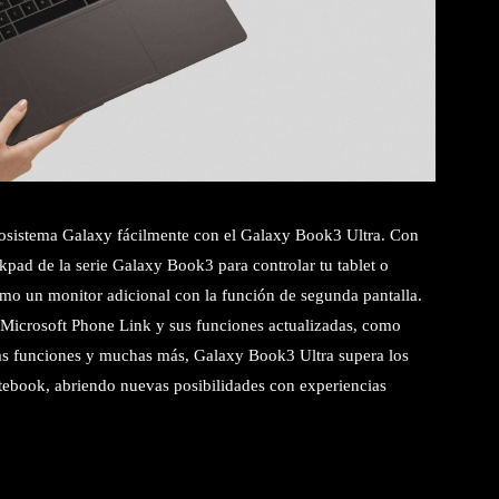
ecosistema Galaxy fácilmente con el Galaxy Book3 Ultra. Con
ckpad de la serie Galaxy Book3 para controlar tu tablet o
omo un monitor adicional con la función de segunda pantalla.
 Microsoft Phone Link y sus funciones actualizadas, como
tas funciones y muchas más, Galaxy Book3 Ultra supera los
tebook, abriendo nuevas posibilidades con experiencias