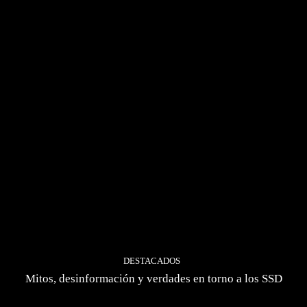
DESTACADOS
Mitos, desinformación y verdades en torno a los SSD