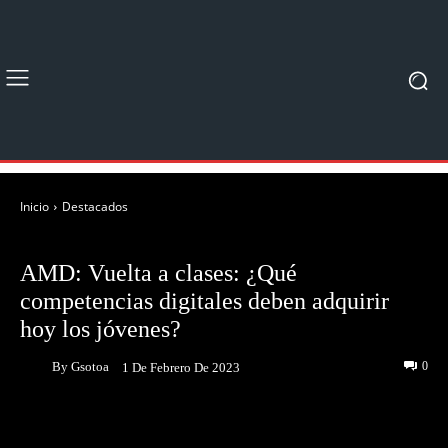
Inicio
Destacados
DESTACADOS
NOTICIAS
AMD: Vuelta a clases: ¿Qué
competencias digitales deben adquirir
hoy los jóvenes?
By
Gsotoa
0
1 De Febrero De 2023
Facebook
Twitter
Pinterest