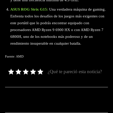
y tiene una frecuencia máxima de 4.9 GHz.
ASUS ROG Strix G15:
Una verdadera máquina de gaming.
Enfrenta todos los desafíos de los juegos más exigentes con
este portátil que lo podrás encontrar equipado con
procesadores AMD Ryzen 9 6900 HX o con AMD Ryzen 7
6800H, uno de los notebooks más poderoso y de un
rendimiento insuperable en cualquier batalla.
Fuente: AMD
¿Qué te pareció esta noticia?
Facebook
Twitter
Pinterest