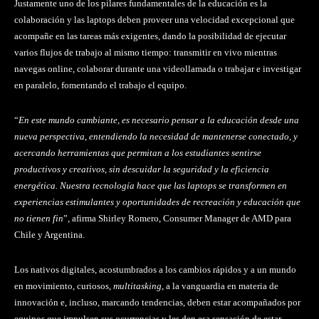
Justamente uno de los pilares fundamentales de la educación es la
colaboración y las laptops deben proveer una velocidad excepcional que
acompañe en las tareas más exigentes, dando la posibilidad de ejecutar
varios flujos de trabajo al mismo tiempo: transmitir en vivo mientras
navegas online, colaborar durante una videollamada o trabajar e investigar
en paralelo, fomentando el trabajo el equipo.
“
En este mundo cambiante, es necesario pensar a la educación desde una
nueva perspectiva, entendiendo la necesidad de mantenerse conectado, y
acercando herramientas que permitan a los estudiantes sentirse
productivos y creativos, sin descuidar la seguridad y la eficiencia
energética. Nuestra tecnología hace que las laptops se transformen en
experiencias estimulantes y oportunidades de recreación y educación que
no tienen fin
”, afirma Shirley Romero, Consumer Manager de AMD para
Chile y Argentina.
Los nativos digitales, acostumbrados a los cambios rápidos y a un mundo
en movimiento, curiosos,
multitasking
, a la vanguardia en materia de
innovación e, incluso, marcando tendencias, deben estar acompañados por
equipos que impulsen sus ocurrencias y les den esa sensación de estar