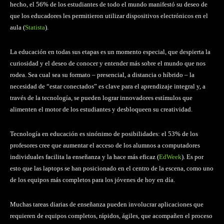
hecho, el 56% de los estudiantes de todo el mundo manifestó su deseo de
que los educadores les permitieron utilizar dispositivos electrónicos en el
aula (
Statista
).
La educación en todas sus etapas es un momento especial, que despierta la
curiosidad y el deseo de conocer y entender más sobre el mundo que nos
rodea. Sea cual sea su formato – presencial, a distancia o híbrido – la
necesidad de “estar conectados” es clave para el aprendizaje integral y, a
través de la tecnología, se pueden lograr innovadores estímulos que
alimenten el motor de los estudiantes y desbloqueen su creatividad.
Tecnología en educación es sinónimo de posibilidades: el 53% de los
profesores cree que aumentar el acceso de los alumnos a computadores
individuales facilita la enseñanza y la hace más eficaz (
EdWeek
). Es por
esto que las laptops se han posicionado en el centro de la escena, como uno
de los equipos más completos para los jóvenes de hoy en día.
Muchas tareas diarias de enseñanza pueden involucrar aplicaciones que
requieren de equipos completos, rápidos, ágiles, que acompañen el proceso