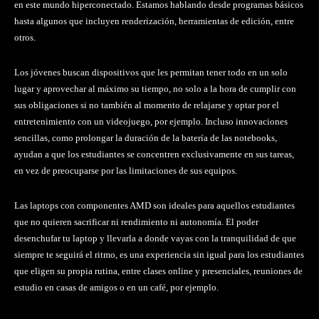
en este mundo hiperconectado. Estamos hablando desde programas básicos
hasta algunos que incluyen renderización, herramientas de edición, entre
otros.
Los jóvenes buscan dispositivos que les permitan tener todo en un solo
lugar y aprovechar al máximo su tiempo, no solo a la hora de cumplir con
sus obligaciones si no también al momento de relajarse y optar por el
entretenimiento con un videojuego, por ejemplo. Incluso innovaciones
sencillas, como prolongar la duración de la batería de las notebooks,
ayudan a que los estudiantes se concentren exclusivamente en sus tareas,
en vez de preocuparse por las limitaciones de sus equipos.
Las laptops con componentes AMD son ideales para aquellos estudiantes
que no quieren sacrificar ni rendimiento ni autonomía. El poder
desenchufar tu laptop y llevarla a donde vayas con la tranquilidad de que
siempre te seguirá el ritmo, es una experiencia sin igual para los estudiantes
que eligen su propia rutina, entre clases online y presenciales, reuniones de
estudio en casas de amigos o en un café, por ejemplo.