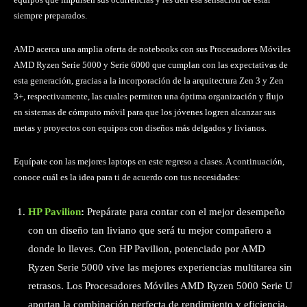
siempre preparados.
AMD acerca una amplia oferta de notebooks con sus Procesadores Móviles
AMD Ryzen Serie 5000 y Serie 6000 que cumplan con las expectativas de
esta generación, gracias a la incorporación de la arquitectura Zen 3 y Zen
3+, respectivamente, las cuales permiten una óptima organización y flujo
en sistemas de cómputo móvil para que los jóvenes logren alcanzar sus
metas y proyectos con equipos con diseños más delgados y livianos.
Equípate con las mejores laptops en este regreso a clases. A continuación,
conoce cuál es la idea para ti de acuerdo con tus necesidades:
HP Pavilion
:
Prepárate para contar con el mejor desempeño
con un diseño tan liviano que será tu mejor compañero a
donde lo lleves. Con HP Pavilion, potenciado por AMD
Ryzen Serie 5000 vive las mejores experiencias multitarea sin
retrasos. Los Procesadores Móviles AMD Ryzen 5000 Serie U
aportan la combinación perfecta de rendimiento y eficiencia,