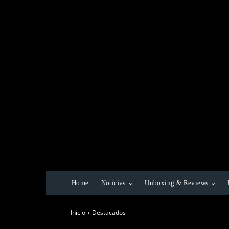
Home
Noticias
Unboxing & Reviews
Inicio
Destacados