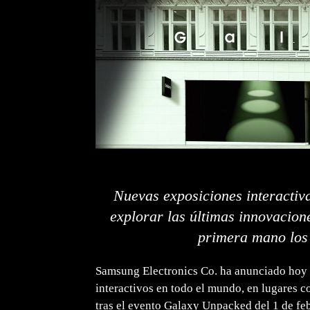
Nuevas exposiciones interactiv
explorar las últimas innovacio
primera mano los
Samsung Electronics Co. ha anunciado hoy 
interactivos en todo el mundo, en lugares c
tras el evento Galaxy Unpacked del 1 de febr