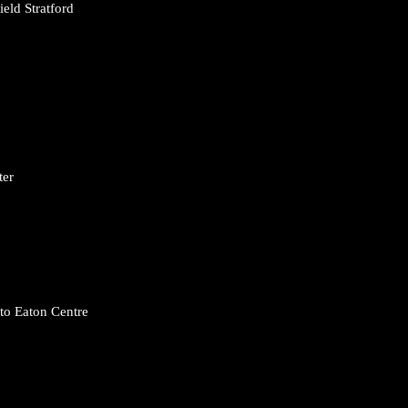
eld Stratford
ter
to Eaton Centre