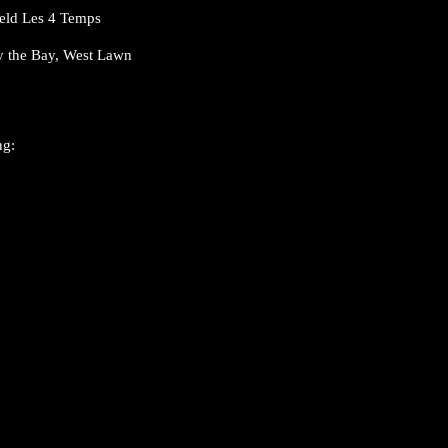
field Les 4 Temps
by the Bay, West Lawn
ng: