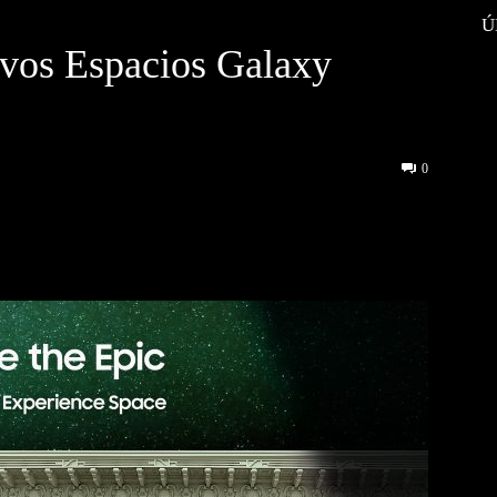
Ú
vos Espacios Galaxy
0
interest
WhatsApp