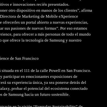
sitivos e innovaciones recién presentados.
oner otro dispositivo en manos de los clientes”, afirma
y Directora de Marketing de Mobile eXperience
e ofrecerles un portal abierto a nuevas experiencias,
tar sus pasiones de nuevas formas”. Por eso estamos
rience, para ofrecer a más personas de todo el mundo
lo que ofrece la tecnología de Samsung y nuestro
ience de San Francisco
situada en el 111 de la calle Powell en San Francisco.
 y participar en emocionantes exposiciones de
erá su experiencia única, ya sea ponerse detrás del
alaxy, probar el potencial del ecosistema conectado
os de Samsung hacia un futuro sostenible.
dentrarán en la visión “Everyday Sustainability” de