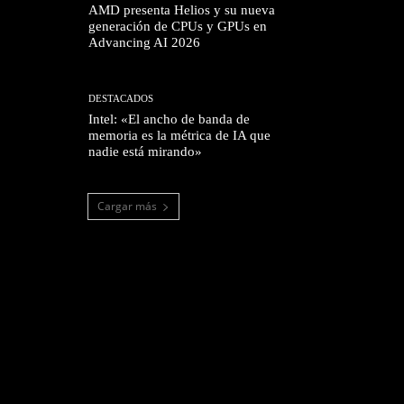
AMD presenta Helios y su nueva
generación de CPUs y GPUs en
Advancing AI 2026
DESTACADOS
Intel: «El ancho de banda de
memoria es la métrica de IA que
nadie está mirando»
Cargar más