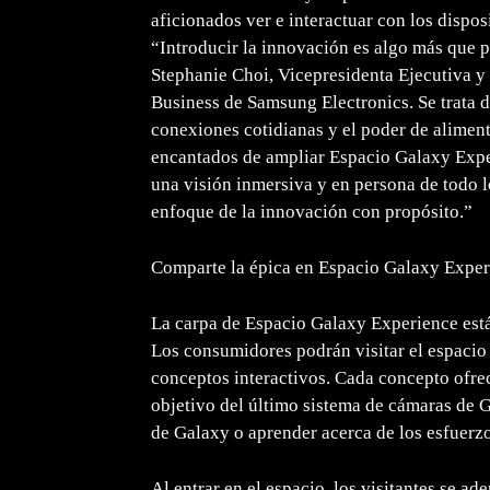
aficionados ver e interactuar con los dispo
“Introducir la innovación es algo más que p
Stephanie Choi, Vicepresidenta Ejecutiva 
Business de Samsung Electronics. Se trata d
conexiones cotidianas y el poder de alimen
encantados de ampliar Espacio Galaxy Expe
una visión inmersiva y en persona de todo 
enfoque de la innovación con propósito.”
Comparte la épica en Espacio Galaxy Exper
La carpa de Espacio Galaxy Experience está 
Los consumidores podrán visitar el espacio
conceptos interactivos. Cada concepto ofrec
objetivo del último sistema de cámaras de G
de Galaxy o aprender acerca de los esfuerz
Al entrar en el espacio, los visitantes se a