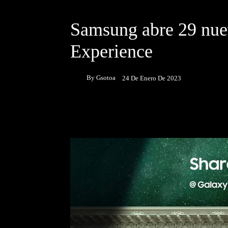
DESTACADOS
NOTICIAS
Samsung abre 29 nue
Experience
By
Gsotoa
24 De Enero De 2023
Facebook
Twitter
P