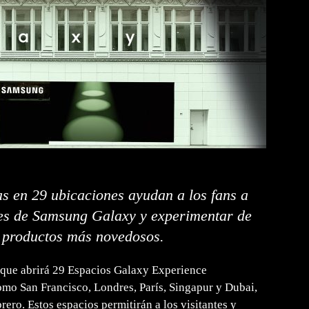
as en 29 ubicaciones ayudan a los fans a
nes de Samsung Galaxy y experimentar de
 productos más novedosos.
que abrirá 29 Espacios Galaxy Experience
omo San Francisco, Londres, París, Singapur y Dubai,
ero. Estos espacios permitirán a los visitantes y