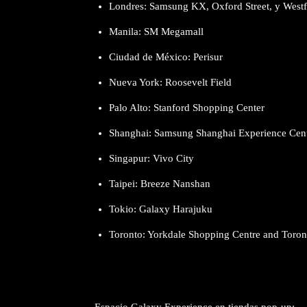
Londres: Samsung KX, Oxford Street, y Westfi
Manila: SM Megamall
Ciudad de México: Perisur
Nueva York: Roosevelt Field
Palo Alto: Stanford Shopping Center
Shanghai: Samsung Shanghai Experience Cen
Singapur: Vivo City
Taipei: Breeze Nanshan
Tokio: Galaxy Harajuku
Toronto: Yorkdale Shopping Centre and Toron