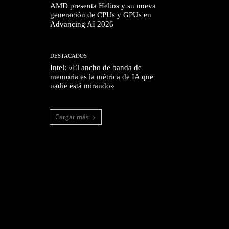
AMD presenta Helios y su nueva
generación de CPUs y GPUs en
Advancing AI 2026
DESTACADOS
Intel: «El ancho de banda de
memoria es la métrica de IA que
nadie está mirando»
Cargar más