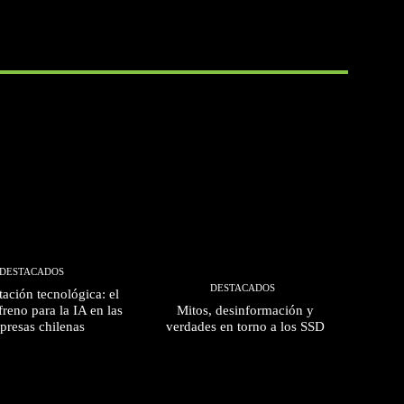
DESTACADOS
DESTACADOS
ación tecnológica: el
freno para la IA en las
Mitos, desinformación y
presas chilenas
verdades en torno a los SSD