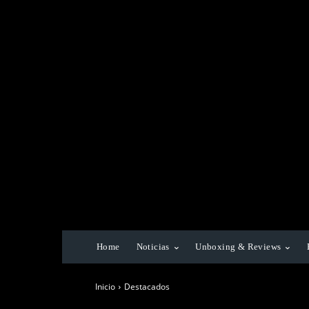
Home
Noticias
Unboxing & Reviews
Inicio
Destacados