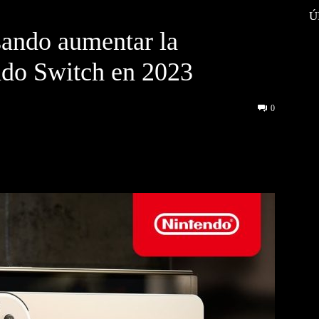
Ú
sando aumentar la
ndo Switch en 2023
0
interest
WhatsApp