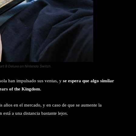
art 8 Deluxe on Nintendo Switch.
nsola han impulsado sus ventas, y
se espera que algo similar
ears of the Kingdom.
is años en el mercado, y en caso de que se aumente la
 está a una distancia bastante lejos.