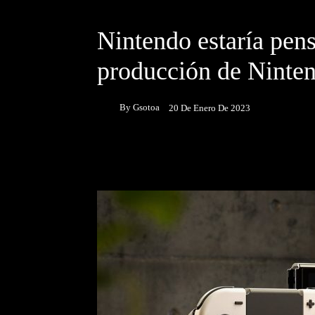
DESTACADOS
NOTICIAS
Nintendo estaría pen
producción de Ninte
By
Gsotoa
20 De Enero De 2023
Facebook
Twitter
P