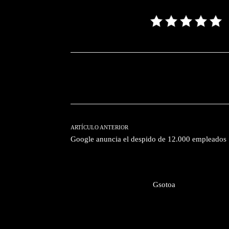
Facebook
T
Cuota
ARTÍCULO ANTERIOR
Google anuncia el despido de 12.000 empleados
Gsotoa