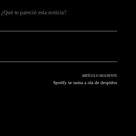
¿Qué te pareció esta noticia?
witter
Pinterest
WhatsApp
ARTÍCULO SIGUIENTE
Spotify se suma a ola de despidos