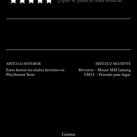
Facebook
Twitter
Pinterest
ARTÍCULO ANTERIOR
ARTÍCULO SIGUIENTE
Estos fueron los títulos favoritos en
Revision – Mouse MSI Gaming
PlayStation Store
GM31 – Pensado para Jugar.
Gsotoa