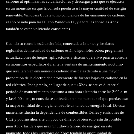
carbono al optimizar las actualizaciones y descargas para que se ejecuten
en un momento en que la consola pueda usar la mayor cantidad de energía
renovable. Windows Update tomó conciencia de las emisiones de carbono
el año pasado para las PC con Windows 11, y ahora las consolas Xbox
también se están volviendo conscientes.
Cuando tu consola está enchufada, conectada a Internet y los datos
regionales de intensidad de carbono están disponibles, Xbox programará
actualizaciones de juegos, aplicaciones y sistema operativo para tu consola
en momentos específicos durante la ventana de mantenimiento nocturno
que resultarán en emisiones de carbono más bajas debido a una mayor
proporción de la electricidad proveniente de fuentes bajas en carbono en la
red eléctrica. Por ejemplo, en lugar de que tu Xbox se active durante el
periodo de mantenimiento nocturno a una hora aleatoria entre las 2:00 a. m.
y las 6:00 a. m., tu consola se activará en un momento en el que puedas usar
la mayor cantidad de energía renovable en tu red de energía local. De esta
manera, se rducirá la dependencia de combustibles fósiles y emisiones de
CO2 y podrías ahorrarte un poco de dinero. Si bien solo está disponible
para Xbox Insiders que usan Shutdown (ahorro de energía) en este
momento, todos los jugadores de Xbox tendrán la oportunidad de