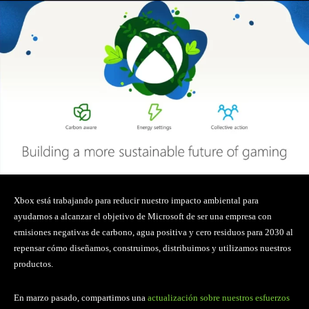
Xbox está trabajando para reducir nuestro impacto ambiental para
ayudarnos a alcanzar el objetivo de Microsoft de ser una empresa con
emisiones negativas de carbono, agua positiva y cero residuos para 2030 al
repensar cómo diseñamos, construimos, distribuimos y utilizamos nuestros
productos.
En marzo pasado, compartimos una
actualización sobre nuestros esfuerzos