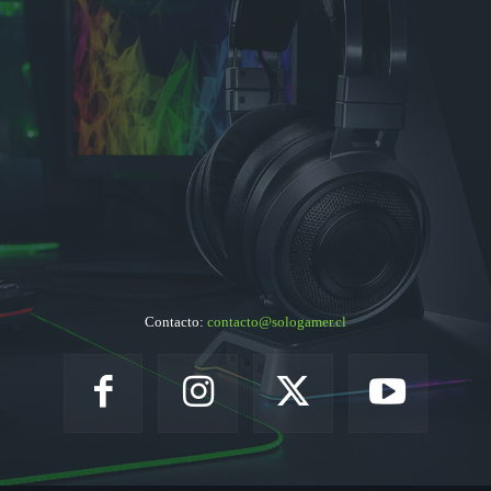
Contacto:
contacto@sologamer.cl