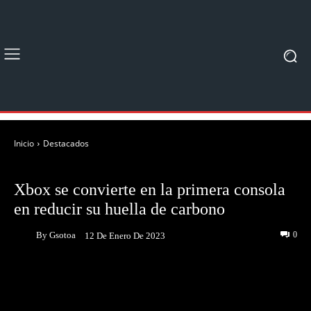
Inicio
Destacados
DESTACADOS
NOTICIAS
Xbox se convierte en la primera consola
en reducir su huella de carbono
By
Gsotoa
0
12 De Enero De 2023
Facebook
Twitter
Pinterest