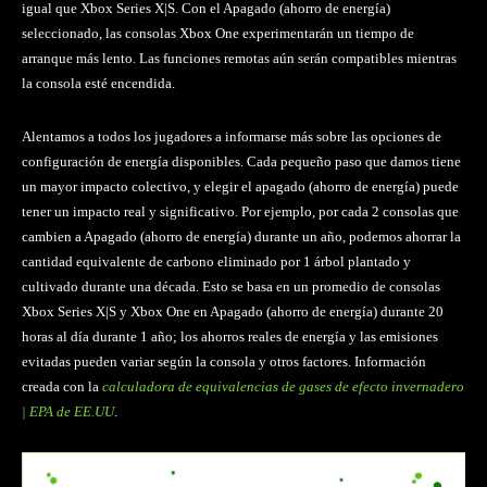
igual que Xbox Series X|S. Con el Apagado (ahorro de energía)
seleccionado, las consolas Xbox One experimentarán un tiempo de
arranque más lento. Las funciones remotas aún serán compatibles mientras
la consola esté encendida.
Alentamos a todos los jugadores a informarse más sobre las opciones de
configuración de energía disponibles. Cada pequeño paso que damos tiene
un mayor impacto colectivo, y elegir el apagado (ahorro de energía) puede
tener un impacto real y significativo. Por ejemplo, por cada 2 consolas que
cambien a Apagado (ahorro de energía) durante un año, podemos ahorrar la
cantidad equivalente de carbono eliminado por 1 árbol plantado y
cultivado durante una década. Esto se basa en un promedio de consolas
Xbox Series X|S y Xbox One en Apagado (ahorro de energía) durante 20
horas al día durante 1 año; los ahorros reales de energía y las emisiones
evitadas pueden variar según la consola y otros factores. Información
creada con la
calculadora de equivalencias de gases de efecto invernadero
| EPA de EE.UU
.