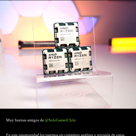
Muy buenas amigos de
@SoloGamerChile
En este oportunidad les traemos un completo análisis y revisión de estos