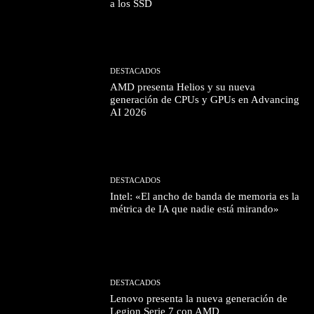
a los SSD
DESTACADOS
AMD presenta Helios y su nueva
generación de CPUs y GPUs en Advancing
AI 2026
DESTACADOS
Intel: «El ancho de banda de memoria es la
métrica de IA que nadie está mirando»
DESTACADOS
Lenovo presenta la nueva generación de
Legion Serie 7 con AMD