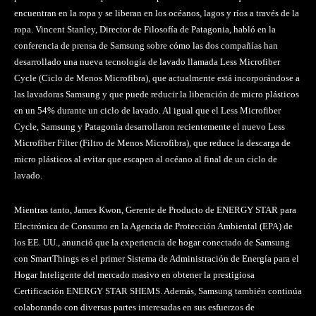
encuentran en la ropa y se liberan en los océanos, lagos y ríos a través de la
ropa. Vincent Stanley, Director de Filosofía de Patagonia, habló en la
conferencia de prensa de Samsung sobre cómo las dos compañías han
desarrollado una nueva tecnología de lavado llamada Less Microfiber
Cycle (Ciclo de Menos Microfibra), que actualmente está incorporándose a
las lavadoras Samsung y que puede reducir la liberación de micro plásticos
en un 54% durante un ciclo de lavado. Al igual que el Less Microfiber
Cycle, Samsung y Patagonia desarrollaron recientemente el nuevo Less
Microfiber Filter (Filtro de Menos Microfibra), que reduce la descarga de
micro plásticos al evitar que escapen al océano al final de un ciclo de
lavado.
Mientras tanto, James Kwon, Gerente de Producto de ENERGY STAR para
Electrónica de Consumo en la Agencia de Protección Ambiental (EPA) de
los EE. UU., anunció que la experiencia de hogar conectado de Samsung
con SmartThings es el primer Sistema de Administración de Energía para el
Hogar Inteligente del mercado masivo en obtener la prestigiosa
Certificación ENERGY STAR SHEMS. Además, Samsung también continúa
colaborando con diversas partes interesadas en sus esfuerzos de