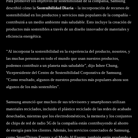
Para promover los objetivos de sostenibilidad de la compañía, Samsung
describió cómo la
Sostenibilidad Diaria
– la incorporación de recursos de
sostenibilidad en los productos y servicios más populares de la compañía –
contribuirá a un medio ambiente más saludable. Esto incluye la creación de
productos más sostenibles a través de un diseño innovador de materiales y
eficiencia energética.
“Al incorporar la sostenibilidad en la experiencia del producto, nosotros, y
las muchas personas en todo el mundo que usan nuestros productos,
podemos contribuir a un planeta más saludable”, dijo Inhee Chung,
Vicepresidente del Centro de Sostenibilidad Corporativa de Samsung.
“Como resultado, algunos de nuestros productos más populares ahora son
algunos de los más sostenibles”.
Samsung anunció que muchos de sus televisores y smartphones utilizan
materiales reciclados, incluido el plástico reciclado de las redes de acabado
desechadas, mientras que los electrodomésticos, la memoria y los conjuntos
de chips de red de radio 5G de la compañía están contribuyendo al ahorro
de energía para los clientes. Además, los servicios conectados de Samsung,
como SmartThings Energy y el Modo AI Energy, también están ayudando a