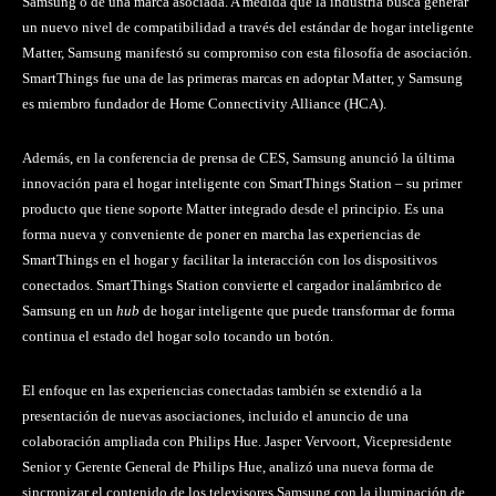
Samsung o de una marca asociada. A medida que la industria busca generar
un nuevo nivel de compatibilidad a través del estándar de hogar inteligente
Matter, Samsung manifestó su compromiso con esta filosofía de asociación.
SmartThings fue una de las primeras marcas en adoptar Matter, y Samsung
es miembro fundador de Home Connectivity Alliance (HCA).
Además, en la conferencia de prensa de CES, Samsung anunció la última
innovación para el hogar inteligente con SmartThings Station – su primer
producto que tiene soporte Matter integrado desde el principio. Es una
forma nueva y conveniente de poner en marcha las experiencias de
SmartThings en el hogar y facilitar la interacción con los dispositivos
conectados. SmartThings Station convierte el cargador inalámbrico de
Samsung en un
hub
de hogar inteligente que puede transformar de forma
continua el estado del hogar solo tocando un botón.
El enfoque en las experiencias conectadas también se extendió a la
presentación de nuevas asociaciones, incluido el anuncio de una
colaboración ampliada con Philips Hue. Jasper Vervoort, Vicepresidente
Senior y Gerente General de Philips Hue, analizó una nueva forma de
sincronizar el contenido de los televisores Samsung con la iluminación de