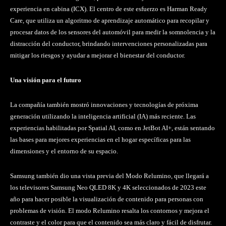
experiencia en cabina (ICX). El centro de este esfuerzo es Harman Ready
Care, que utiliza un algoritmo de aprendizaje automático para recopilar y
procesar datos de los sensores del automóvil para medir la somnolencia y la
distracción del conductor, brindando intervenciones personalizadas para
mitigar los riesgos y ayudar a mejorar el bienestar del conductor.
Una visión para el futuro
La compañía también mostró innovaciones y tecnologías de próxima
generación utilizando la inteligencia artificial (IA) más reciente. Las
experiencias habilitadas por Spatial AI, como en JetBot AI+, están sentando
las bases para mejores experiencias en el hogar específicas para las
dimensiones y el entorno de su espacio.
Samsung también dio una vista previa del Modo Relumino, que llegará a
los televisores Samsung Neo QLED 8K y 4K seleccionados de 2023 este
año para hacer posible la visualización de contenido para personas con
problemas de visión. El modo Relumino resalta los contornos y mejora el
contraste y el color para que el contenido sea más claro y fácil de disfrutar.