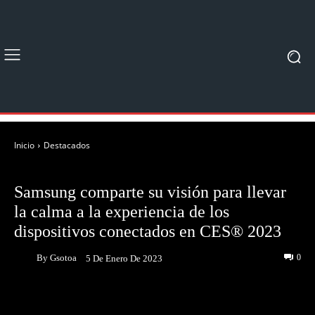
Inicio
Destacados
DESTACADOS
NOTICIAS
Samsung comparte su visión para llevar
la calma a la experiencia de los
dispositivos conectados en CES® 2023
By
Gsotoa
0
5 De Enero De 2023
Facebook
Twitter
Pinterest