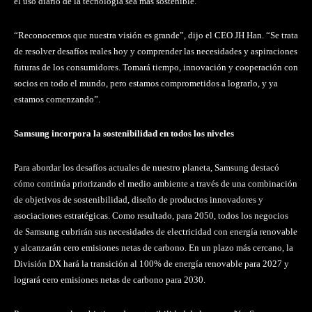
el uso diario de la tecnología sea más sostenible.
“Reconocemos que nuestra visión es grande”, dijo el CEO JH Han. “Se trata
de resolver desafíos reales hoy y comprender las necesidades y aspiraciones
futuras de los consumidores. Tomará tiempo, innovación y cooperación con
socios en todo el mundo, pero estamos comprometidos a lograrlo, y ya
estamos comenzando”.
Samsung incorpora la sostenibilidad en todos los niveles
Para abordar los desafíos actuales de nuestro planeta, Samsung destacó
cómo continúa priorizando el medio ambiente a través de una combinación
de objetivos de sostenibilidad, diseño de productos innovadores y
asociaciones estratégicas. Como resultado, para 2050, todos los negocios
de Samsung cubrirán sus necesidades de electricidad con energía renovable
y alcanzarán cero emisiones netas de carbono. En un plazo más cercano, la
División DX hará la transición al 100% de energía renovable para 2027 y
logrará cero emisiones netas de carbono para 2030.