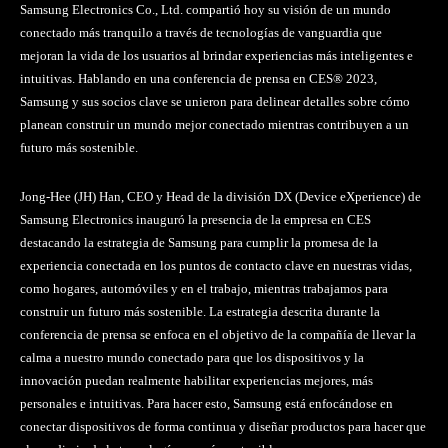
Samsung Electronics Co., Ltd. compartió hoy su visión de un mundo
conectado más tranquilo a través de tecnologías de vanguardia que
mejoran la vida de los usuarios al brindar experiencias más inteligentes e
intuitivas. Hablando en una conferencia de prensa en CES® 2023,
Samsung y sus socios clave se unieron para delinear detalles sobre cómo
planean construir un mundo mejor conectado mientras contribuyen a un
futuro más sostenible.
Jong-Hee (JH) Han, CEO y Head de la división DX (Device eXperience) de
Samsung Electronics inauguró la presencia de la empresa en CES
destacando la estrategia de Samsung para cumplir la promesa de la
experiencia conectada en los puntos de contacto clave en nuestras vidas,
como hogares, automóviles y en el trabajo, mientras trabajamos para
construir un futuro más sostenible. La estrategia descrita durante la
conferencia de prensa se enfoca en el objetivo de la compañía de llevar la
calma a nuestro mundo conectado para que los dispositivos y la
innovación puedan realmente habilitar experiencias mejores, más
personales e intuitivas. Para hacer esto, Samsung está enfocándose en
conectar dispositivos de forma continua y diseñar productos para hacer que