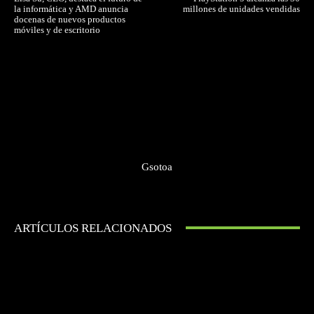
la informática y AMD anuncia
millones de unidades vendidas
docenas de nuevos productos
móviles y de escritorio
Gsotoa
ARTÍCULOS RELACIONADOS