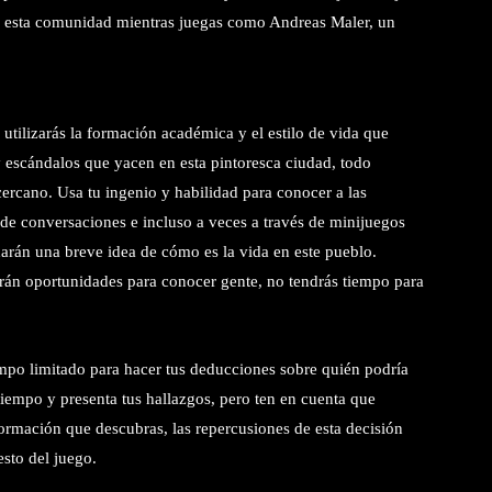
n esta comunidad mientras juegas como Andreas Maler, un
utilizarás la formación académica y el estilo de vida que
 y escándalos que yacen en esta pintoresca ciudad, todo
cercano. Usa tu ingenio y habilidad para conocer a las
e conversaciones e incluso a veces a través de minijuegos
 darán una breve idea de cómo es la vida en este pueblo.
girán oportunidades para conocer gente, no tendrás tiempo para
iempo limitado para hacer tus deducciones sobre quién podría
 tiempo y presenta tus hallazgos, pero ten en cuenta que
formación que descubras, las repercusiones de esta decisión
esto del juego.