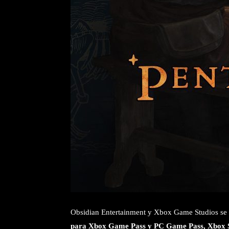
Obsidian Entertainment y Xbox Game Studios se
para Xbox Game Pass y PC Game Pass, Xbox S