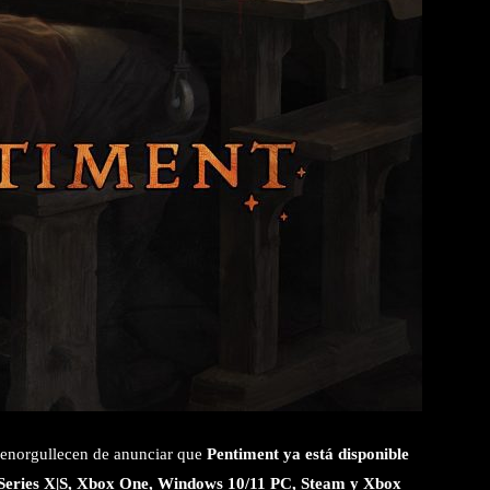
 enorgullecen de anunciar que
Pentiment ya está disponible
eries X|S, Xbox One, Windows 10/11 PC, Steam y Xbox