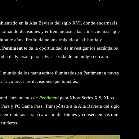
mbientado en la Alta Baviera del siglo XVI, donde encarnarás
, tomando decisiones y enfrentándose a las consecuencias que
rante años. Profundamente arraigado a la historia y
r,
Pentiment
te da la oportunidad de investigar los escándalos
badía de Kiersau para salvar la vida de un amigo cercano.
l mundo de los manuscritos iluminados en Pentiment a través
ar a conocer las decisiones que tomarás.
ar el lanzamiento de
Pentiment
para Xbox Series X|S, Xbox
ss y PC Game Pass. Transpórtate a la Alta Baviera del siglo
te enfrentarás cara a cara con decisiones y consecuencias que
enideros.