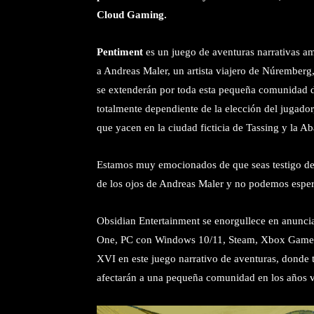
Cloud Gaming.
Pentiment
es un juego de aventuras narrativas a
a Andreas Maler, un artista viajero de Núremberg
se extenderán por toda esta pequeña comunidad du
totalmente dependiente de la elección del jugado
que yacen en la ciudad ficticia de Tassing y la A
Estamos muy emocionados de que seas testigo de
de los ojos de Andreas Maler y no podemos esper
Obsidian Entertainment se enorgullece en anunci
One, PC con Windows 10/11, Steam, Xbox Game Pa
XVI en este juego narrativo de aventuras, donde 
afectarán a una pequeña comunidad en los años v