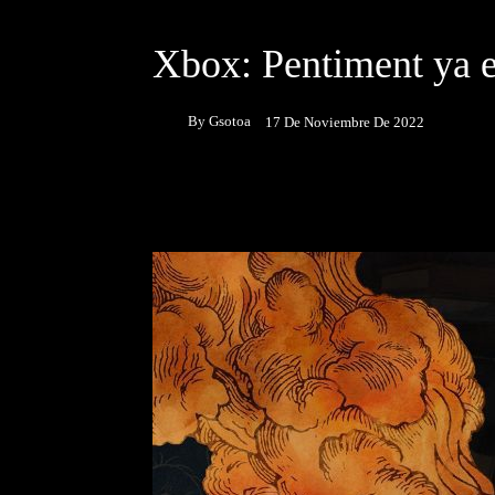
DESTACADOS
JUEGOS
Xbox: Pentiment ya e
By
Gsotoa
17 De Noviembre De 2022
Facebook
Twitter
P