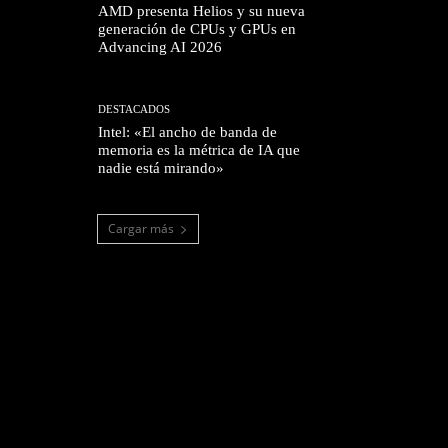
AMD presenta Helios y su nueva
generación de CPUs y GPUs en
Advancing AI 2026
DESTACADOS
Intel: «El ancho de banda de
memoria es la métrica de IA que
nadie está mirando»
Cargar más