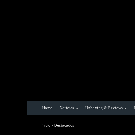
Home
Noticias
Unboxing & Reviews
Inicio
Destacados