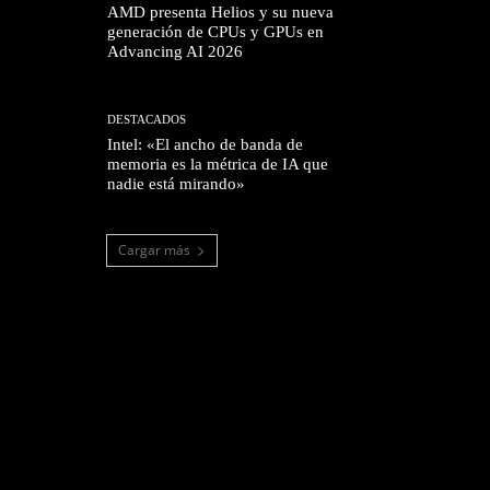
AMD presenta Helios y su nueva
generación de CPUs y GPUs en
Advancing AI 2026
DESTACADOS
Intel: «El ancho de banda de
memoria es la métrica de IA que
nadie está mirando»
Cargar más