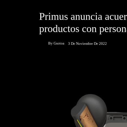
DESTACADOS
NOTICIAS
Primus anuncia acuer
productos con person
By
Gsotoa
3 De Noviembre De 2022
Facebook
Twitter
P