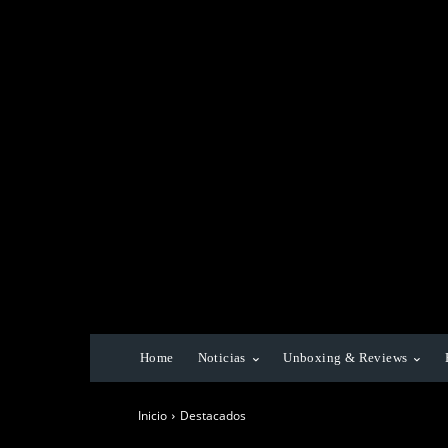
Home
Noticias
Unboxing & Reviews
Inicio
Destacados