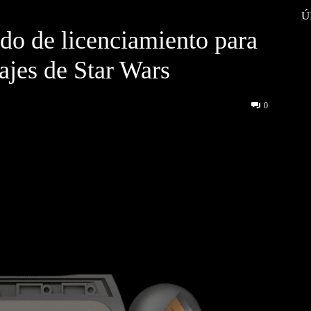
Ú
do de licenciamiento para
ajes de Star Wars
0
interest
WhatsApp