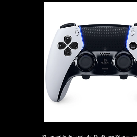
El contenido de la caja del DualSense Edge es bas