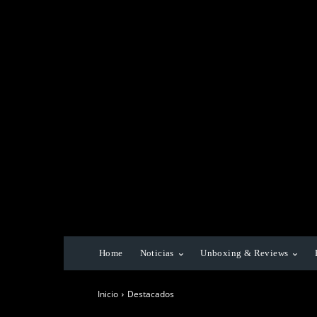
Home
Noticias
Unboxing & Reviews
Inicio
Destacados