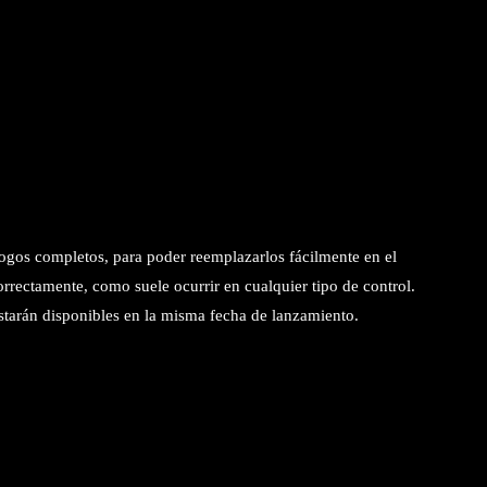
ogos completos, para poder reemplazarlos fácilmente en el
orrectamente, como suele ocurrir en cualquier tipo de control.
starán disponibles en la misma fecha de lanzamiento.