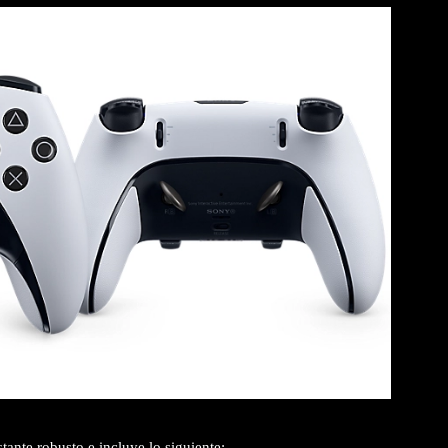
tante robusto e incluye lo siguiente: