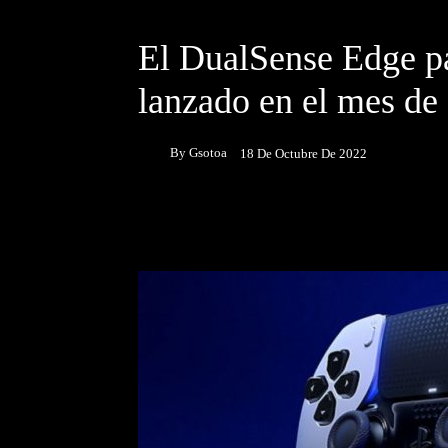
DESTACADOS
NOTICIAS
El DualSense Edge pa
lanzado en el mes de
By
Gsotoa
18 De Octubre De 2022
Facebook
Twitter
P