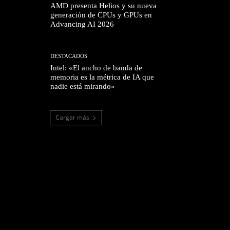
AMD presenta Helios y su nueva
generación de CPUs y GPUs en
Advancing AI 2026
DESTACADOS
Intel: «El ancho de banda de
memoria es la métrica de IA que
nadie está mirando»
Cargar más