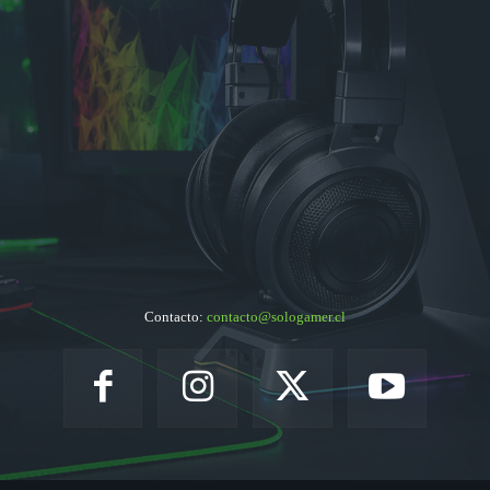
Contacto:
contacto@sologamer.cl