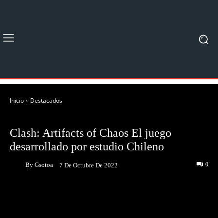
Inicio
Destacados
DESTACADOS
JUEGOS
Clash: Artifacts of Chaos El juego
desarrollado por estudio Chileno
By
Gsotoa
0
7 De Octubre De 2022
Facebook
Twitter
Pinterest