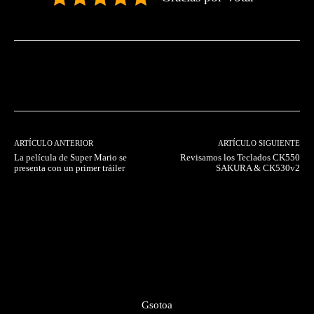
Facebook
Twitter
Pinterest
ARTÍCULO ANTERIOR
ARTÍCULO SIGUIENTE
La película de Super Mario se
Revisamos los Teclados CK550
presenta con un primer tráiler
SAKURA & CK530v2
Gsotoa