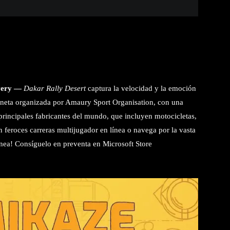
ivery —
Dakar Rally Desert
captura la velocidad y la emoción
laneta organizada por Amaury Sport Organisation, con una
principales fabricantes del mundo, que incluyen motocicletas,
 feroces carreras multijugador en línea o navega por la vasta
ínea! Consíguelo en preventa en Microsoft Store