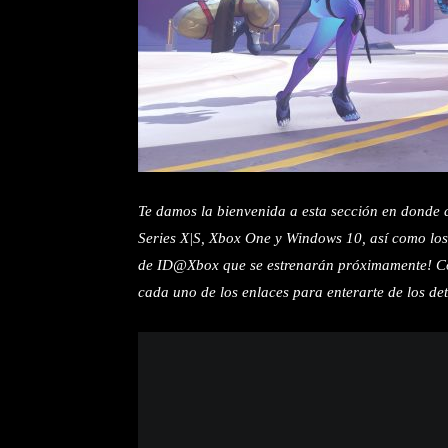
Te damos la bienvenida a esta sección en donde
Series X|S, Xbox One y Windows 10, así como lo
de ID@Xbox que se estrenarán próximamente! Con
cada uno de los enlaces para enterarte de los det