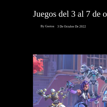
DESTACADOS
JUEGOS
Juegos del 3 al 7 de
By
Gsotoa
3 De Octubre De 2022
Facebook
Twitter
P