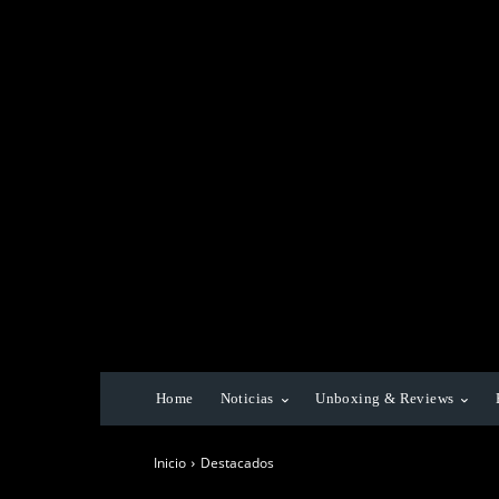
Home
Noticias
Unboxing & Reviews
Inicio
Destacados