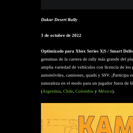
Dakar Desert Rally
3 de octubre de 2022
Optimizado para Xbox Series X|S / Smart Del
genuinas de la carrera de rally más grande del p
amplia variedad de vehículos con licencia de los 
automóviles, camiones, quads y SSV. ¡Participa en
naturaleza en el modo para un jugador fuera de l
(
Argentina
,
Chile
,
Colombia
y
México
).