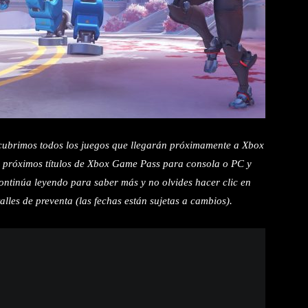
 cubrimos todos los juegos que llegarán próximamente a Xbox
s próximos títulos de Xbox Game Pass para consola o PC y
tinúa leyendo para saber más y no olvides hacer clic en
alles de preventa (las fechas están sujetas a cambios).