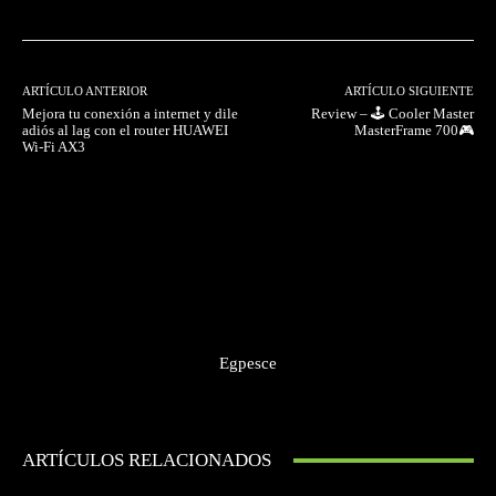
ARTÍCULO ANTERIOR
ARTÍCULO SIGUIENTE
Mejora tu conexión a internet y dile
Review – 🕹️ Cooler Master
adiós al lag con el router HUAWEI
MasterFrame 700🎮
Wi-Fi AX3
Egpesce
ARTÍCULOS RELACIONADOS