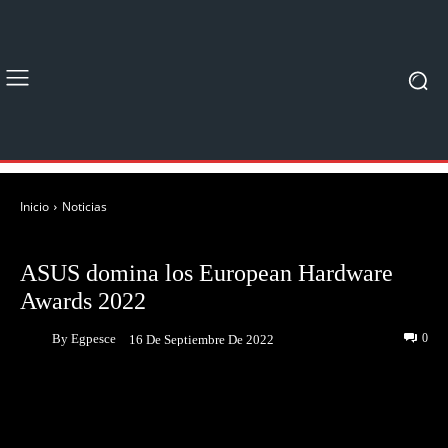
Inicio
Noticias
NOTICIAS
ASUS domina los European Hardware
Awards 2022
By
Egpesce
0
16 De Septiembre De 2022
Facebook
Twitter
Pinterest