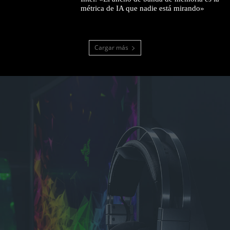
métrica de IA que nadie está mirando»
Cargar más