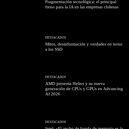
Fragmentación tecnológica: el principal
freno para la IA en las empresas chilenas
DESTACADOS
Mitos, desinformación y verdades en torno
a los SSD
DESTACADOS
AMD presenta Helios y su nueva
generación de CPUs y GPUs en Advancing
AI 2026
DESTACADOS
Intel: «El ancho de banda de memoria es la