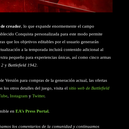
 de creador
, lo que expande enormemente el campo
tablecido Conquista personalizada para este modo permite
as que los objetivos editables por el usuario generarán
ualización a la temporada incluirá contenido adicional al
extra pequeño para experiencias únicas, así como cinco armas
y 2
y
Battlefield 1942.
e Versión para compras de la generación actual, las ofertas
 los otros detalles del juego, visita el
sitio web de Battlefield
Tube
,
Instagram
y
Twitter
.
onible en
EA’s Press Portal
.
hamos los comentarios de la comunidad y continuamos