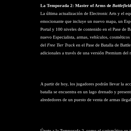
La Temporada 2: Master of Arms de
Battlefie
La última actualización de Electronic Arts y el eq
emocionante que incluye un nuevo mapa, un Espec
Portal y 100 niveles de contenido en el Pase de B
nuevo Especialista, armas, vehículos, cosméticos
del
Free Tier Track
en el Pase de Batalla de Battl
adicionales a través de una versión Premium del
A partir de hoy, los jugadores podrán llevar la 
batalla se encuentra en un lago drenado y presen
alrededores de un puesto de venta de armas ilega
Únete a la Temporada 2, como el carismático ex 