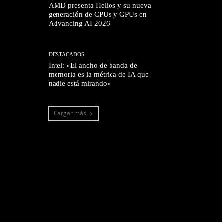
AMD presenta Helios y su nueva
generación de CPUs y GPUs en
Advancing AI 2026
DESTACADOS
Intel: «El ancho de banda de
memoria es la métrica de IA que
nadie está mirando»
Cargar más