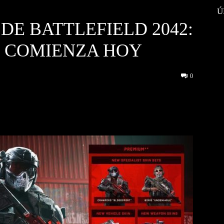
Ú
DE BATTLEFIELD 2042:
 COMIENZA HOY
0
interest
WhatsApp