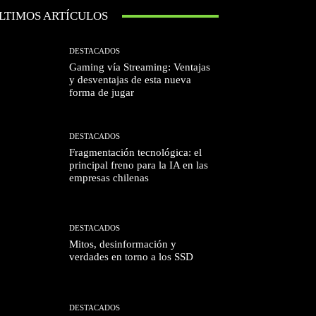
LTIMOS ARTÍCULOS
DESTACADOS
Gaming vía Streaming: Ventajas
y desventajas de esta nueva
forma de jugar
DESTACADOS
Fragmentación tecnológica: el
principal freno para la IA en las
empresas chilenas
DESTACADOS
Mitos, desinformación y
verdades en torno a los SSD
DESTACADOS