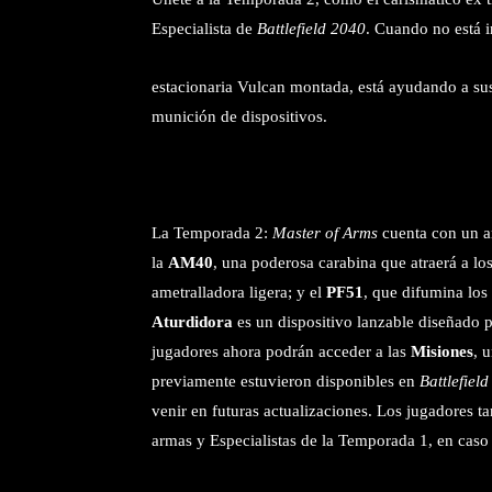
Especialista de
Battlefield 2040
. Cuando no está 
estacionaria Vulcan montada, está ayudando a su
munición de dispositivos.
La Temporada 2:
Master of Arms
cuenta con un a
la
AM40
, una poderosa carabina que atraerá a los
ametralladora ligera; y el
PF51
, que difumina los
Aturdidora
es un dispositivo lanzable diseñado p
jugadores ahora podrán acceder a las
Misiones
, 
previamente estuvieron disponibles en
Battlefield
venir en futuras actualizaciones. Los jugadores 
armas y Especialistas de la Temporada 1, en caso