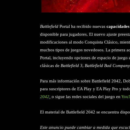
Battlefield
Portal ha recibido nuevas
capacidades
disponible para jugadores. El nuevo ajuste prees
modificaciones al modo Conquista Clásico, mientr
muchos tipos de juegos novedosos. La primera act
Portal, incluyendo opciones de espacio de juego 
clásicas de
Battlefield 3
,
Battlefield Bad Compan
Para más información sobre Battlefield 2042, Dobl
para suscriptores de EA Play y EA Play Pro y todos
2042
,
o sigue las redes sociales del juego en
You
El material de Battlefield 2042 se encuentra disp
Este anuncio puede cambiar a medida que escuc