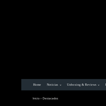
Home
Noticias
Unboxing & Reviews
Inicio
Destacados