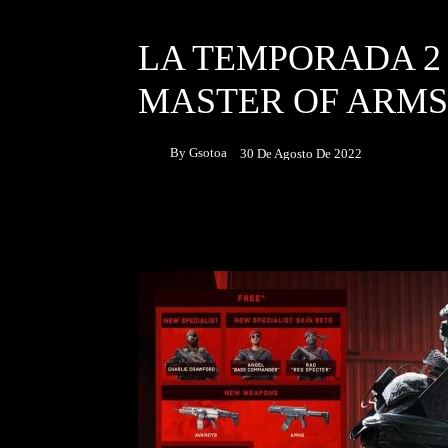
DESTACADOS
JUEGOS
LA TEMPORADA 2 
MASTER OF ARMS
By
Gsotoa
30 De Agosto De 2022
Facebook
Twitter
P