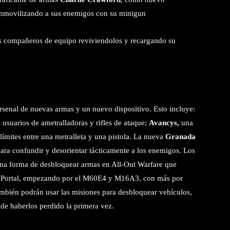
inmovilizando a sus enemigos con su minigun
s compañeros de equipo reviviendolos y recargando su
rsenal de nuevas armas y un nuevo dispositivo. Esto incluye:
 usuarios de ametralladoras y rifles de ataque;
Avancys,
una
 límites entre una metralleta y una pistola. La nueva
Granada
ara confundir y desorientar tácticamente a los enemigos. Los
una forma de desbloquear armas en All-Out Warfare que
Portal, empezando por el M60E4 y M16A3, con más por
también podrán usar las misiones para desbloquear vehículos,
 de haberlos perdido la primera vez.