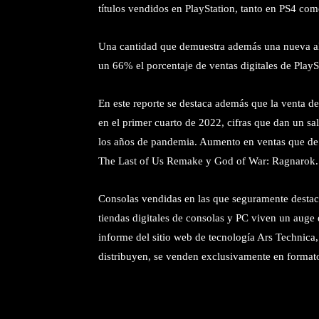
títulos vendidos en PlayStation, tanto en PS4 co
Una cantidad que demuestra además una nueva alz
un 66% el porcentaje de ventas digitales de PlayS
En este reporte se destaca además que la venta de
en el primer cuarto de 2022, cifras que dan un sa
los años de pandemia. Aumento en ventas que de
The Last of Us Remake y God of War: Ragnarok.
Consolas vendidas en las que seguramente destacó 
tiendas digitales de consolas y PC viven un aug
informe del sitio web de tecnología Ars Technica,
distribuyen, se venden exclusivamente en formato