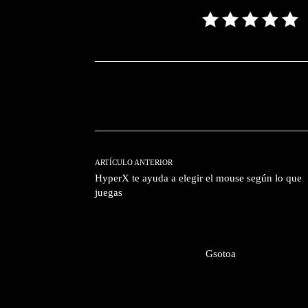
Facebook
T
Cuota
ARTÍCULO ANTERIOR
HyperX te ayuda a elegir el mouse según lo que
juegas
Gsotoa