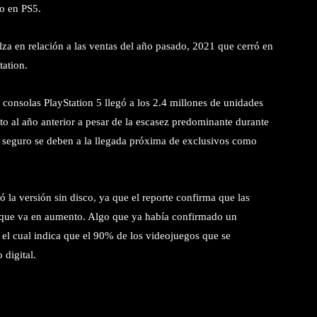
mo en PS5.
a en relación a las ventas del año pasado, 2021 que cerró en
tation.
 consolas PlayStation 5 llegó a los 2.4 millones de unidades
lto al año anterior a pesar de la escasez predominante durante
 seguro se deben a la llegada próxima de exclusivos como
la versión sin disco, ya que el reporte confirma que las
e que va en aumento. Algo que ya había confirmado un
 el cual indica que el 90% de los videojuegos que se
 digital.