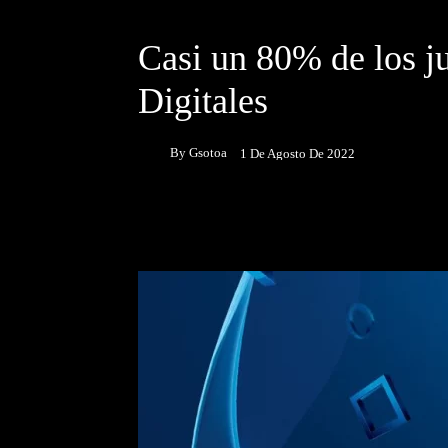
DESTACADOS
NOTICIAS
Casi un 80% de los 
Digitales
By
Gsotoa
1 De Agosto De 2022
Facebook
Twitter
P