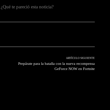
¿Qué te pareció esta noticia?
witter
Pinterest
WhatsApp
ARTÍCULO SIGUIENTE
Prepárate para la batalla con la nueva recompensa
GeForce NOW en Fortnite