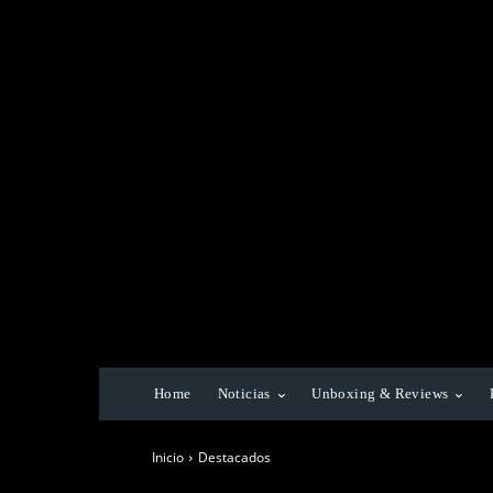
Home
Noticias
Unboxing & Reviews
Inicio
Destacados