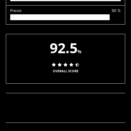
Precio
90 %
92.5
%
OVERALL SCORE
Facebook
Twitter
Pinterest