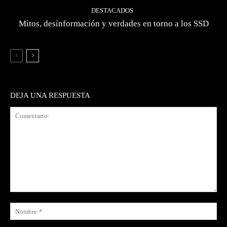
DESTACADOS
Mitos, desinformación y verdades en torno a los SSD
DEJA UNA RESPUESTA
Comentario:
No