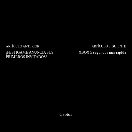
Facebook
Twitter
Pinterest
ARTÍCULO ANTERIOR
ARTÍCULO SIGUIENTE
¡FESTIGAME ANUNCIA SUS
XBOX 5 segundos mas rápida
PRIMEROS INVITADOS!
Gsotoa