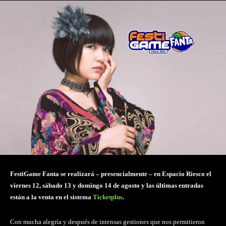
FestiGame Fanta se realizará – presencialmente – en Espacio Riesco el
viernes 12, sábado 13 y domingo 14 de agosto y las últimas entradas
están a la venta en el sistema
Ticketplus
.
Con mucha alegría y después de intensas gestiones que nos permitieron