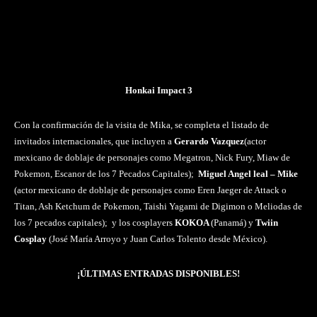
Honkai Impact 3
Con la confirmación de la visita de Mika, se completa el listado de
invitados internacionales, que incluyen a
Gerardo Vazquez
(actor
mexicano de doblaje de personajes como Megatron, Nick Fury, Miaw de
Pokemon, Escanor de los 7 Pecados Capitales);
Miguel Angel leal – Mike
(actor mexicano de doblaje de personajes como Eren Jaeger de Attack o
Titan, Ash Ketchum de Pokemon, Taishi Yagami de Digimon o Meliodas de
los 7 pecados capitales); y los cosplayers
KOKOA
(Panamá) y
Twiin
Cosplay
(José María Arroyo y Juan Carlos Tolento desde México).
¡ÚLTIMAS ENTRADAS DISPONIBLES!