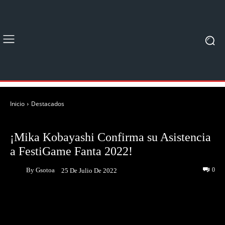
Inicio
Destacados
DESTACADOS
NOTICIAS
¡Mika Kobayashi Confirma su Asistencia
a FestiGame Fanta 2022!
By
Gsotoa
0
25 De Julio De 2022
Facebook
Twitter
Pinterest