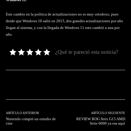
Este cambio en la política de actualizaciones no es muy ortodoxo, pues
desde que Windows 10 salió en 2015, dos grandes actualizaciones por año
llegan al sistema, y con la llegada de Windows 11 esto cambió a una por
año.
¿Qué te pareció esta noticia?
Facebook
Twitter
Pinterest
ARTÍCULO ANTERIOR
ARTÍCULO SIGUIENTE
Nintendo compró un estudio de
REVIEW ROG Strix G15 AMD
cine
Serie 6000 ya esa aquí