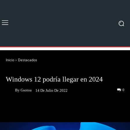
Inicio
Destacados
DESTACADOS
NOTICIAS
Windows 12 podría llegar en 2024
By
Gsotoa
0
14 De Julio De 2022
Facebook
Twitter
Pinterest