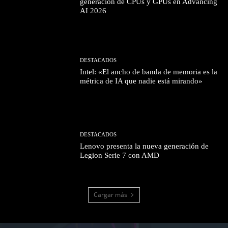
generación de CPUs y GPUs en Advancing
AI 2026
DESTACADOS
Intel: «El ancho de banda de memoria es la
métrica de IA que nadie está mirando»
DESTACADOS
Lenovo presenta la nueva generación de
Legion Serie 7 con AMD
Cargar más