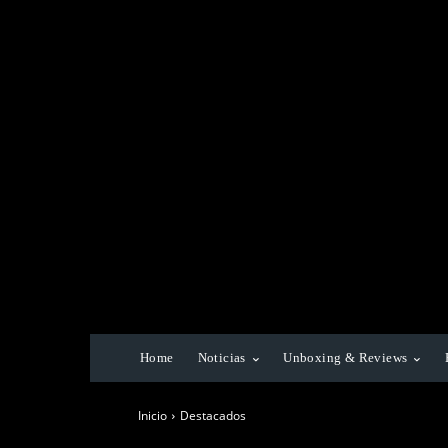
Home
Noticias
Unboxing & Reviews
Inicio
Destacados