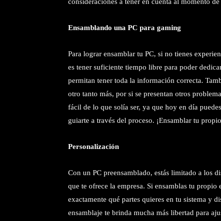
consideraciones a tener en cuenta al momento de
Ensamblando una PC para gaming
Para lograr ensamblar tu PC, si no tienes experi
es tener suficiente tiempo libre para poder dedica
permitan tener toda la información correcta. Tam
otro tanto más, por si se presentan otros proble
fácil de lo que solía ser, ya que hoy en día puede
guiarte a través del proceso. ¡Ensamblar tu propi
Personalización
Con un PC preensamblado, estás limitado a los di
que te ofrece la empresa. Si ensamblas tu propio
exactamente qué partes quieres en tu sistema y dis
ensamblaje te brinda mucha más libertad para ajus