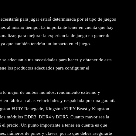
cesitarás para jugar estará determinada por el tipo de juegos
iones al mismo tiempo. Es importante tener en cuenta que hay
sonalizar, para mejorar la experiencia de juego en general:
., ya que también tendrán un impacto en el juego.
 se adecuan a tus necesidades para hacer y obtener de esta
ene los productos adecuados para configurar el
 lo mejor de ambos mundos: rendimiento extremo y
 en fábrica a altas velocidades y respaldada por una garantía
Kingston FURY Renegade, Kingston FURY Beast y Kingston
on los módulos DDR3, DDR4 y DDR5. Cuanto mayor sea la
 el precio. Un punto importante a tener en cuenta es que
, números de pines y claves, por lo que debes asegurarte