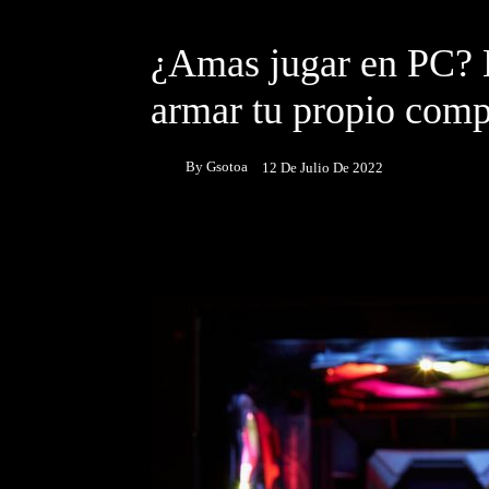
DESTACADOS
NOTICIAS
¿Amas jugar en PC? E
armar tu propio com
By
Gsotoa
12 De Julio De 2022
Facebook
Twitter
P