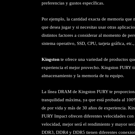
preferencias y gustos específicas.
Por ejemplo, la cantidad exacta de memoria que ne
que desea jugar y si necesitas usar otras aplicac
distintos factores a considerar al momento de per
sistema operativo, SSD, CPU, tarjeta gráfica, etc
Kingston
te ofrece una variedad de productos que
experiencia el mejor provecho. Kingston FURY ti
almacenamiento y la memoria de tu equipo.
La línea DRAM de Kingston FURY te proporciona
tranquilidad máxima, ya que está probada al 100%
de por vida y más de 30 años de experiencia. 
FURY Impact ofrecen diferentes velocidades c
velocidad, mejor será el rendimiento y mayor será
DDR3, DDR4 y DDR5 tienen diferentes conexiones