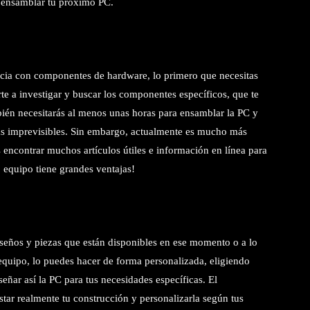
 ensamblar tu próximo PC.
encia con componentes de hardware, lo primero que necesitas
rte a investigar y buscar los componentes específicos, que te
bién necesitarás al menos unas horas para ensamblar la PC y
mas imprevisibles. Sin embargo, actualmente es mucho más
s encontrar muchos artículos útiles e información en línea para
o equipo tiene grandes ventajas!
seños y piezas que están disponibles en ese momento o a lo
 equipo, lo puedes hacer de forma personalizada, eligiendo
eñar así la PC para tus necesidades específicas. El
tar realmente tu construcción y personalizarla según tus