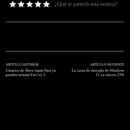
¿Qué te pareció esta noticia?
Facebook
Twitter
Pinterest
ARTÍCULO ANTERIOR
ARTÍCULO SIGUIENTE
Usuarios de Xbox Game Pass ya
La cuota de mercado de Windows
pueden instalar Far Cry 5
11 ya está en 23%