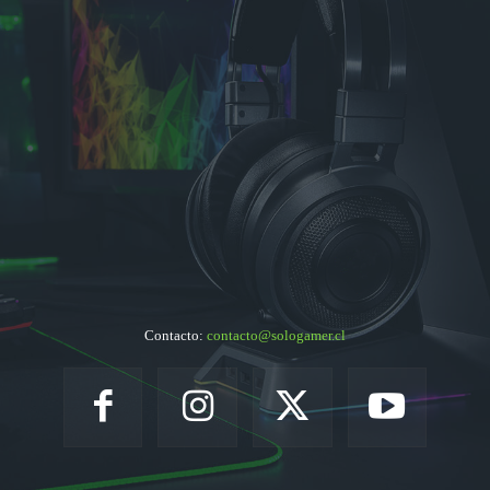
Contacto:
contacto@sologamer.cl