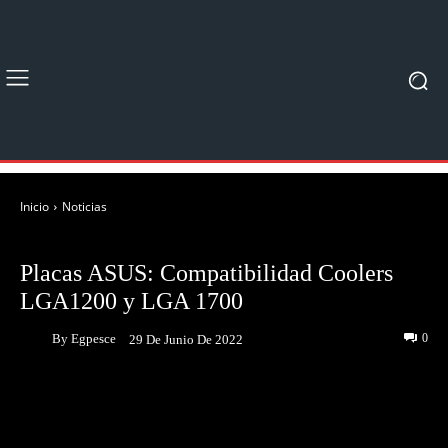
Inicio
Noticias
NOTICIAS
Placas ASUS: Compatibilidad Coolers
LGA1200 y LGA 1700
By
Egpesce
0
29 De Junio De 2022
Facebook
Twitter
Pinterest