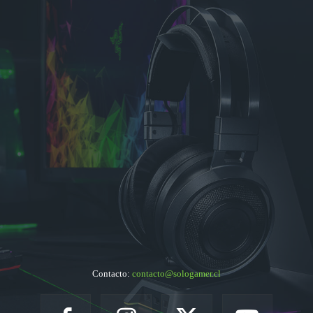
Contacto:
contacto@sologamer.cl