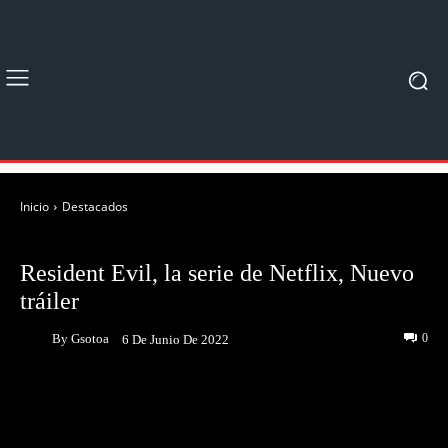
Inicio
Destacados
DESTACADOS
NOTICIAS
Resident Evil, la serie de Netflix, Nuevo
tráiler
By
Gsotoa
0
6 De Junio De 2022
Facebook
Twitter
Pinterest