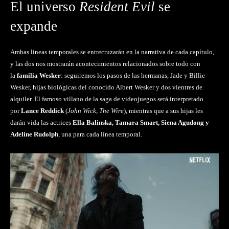
El universo
Resident Evil
se
expande
Ambas líneas temporales se entrecruzarán en la narrativa de cada capítulo,
y las dos nos mostrarán acontecimientos relacionados sobre todo con
la
familia Wesker
: seguiremos los pasos de las hermanas, Jade y Billie
Wesker, hijas biológicas del conocido Albert Wesker y dos vientres de
alquiler. El famoso villano de la saga de videojuegos será interpretado
por
Lance Reddick
(
John Wick
,
The Wire
), mientras que a sus hijas les
darán vida las actrices
Ella Balinska, Tamara Smart, Siena Agudong y
Adeline Rudolph
, una para cada línea temporal.