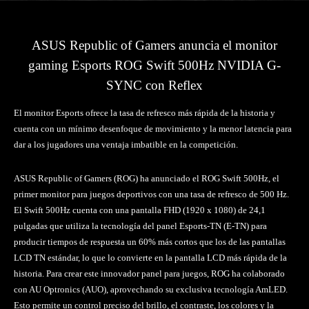
ASUS Republic of Gamers anuncia el monitor
gaming Esports ROG Swift 500Hz NVIDIA G-
SYNC con Reflex
El monitor Esports ofrece la tasa de refresco más rápida de la historia y
cuenta con un mínimo desenfoque de movimiento y la menor latencia para
dar a los jugadores una ventaja imbatible en la competición.
ASUS Republic of Gamers (ROG) ha anunciado el ROG Swift 500Hz, el
primer monitor para juegos deportivos con una tasa de refresco de 500 Hz.
El Swift 500Hz cuenta con una pantalla FHD (1920 x 1080) de 24,1
pulgadas que utiliza la tecnología del panel Esports-TN (E-TN) para
producir tiempos de respuesta un 60% más cortos que los de las pantallas
LCD TN estándar, lo que lo convierte en la pantalla LCD más rápida de la
historia. Para crear este innovador panel para juegos, ROG ha colaborado
con AU Optronics (AUO), aprovechando su exclusiva tecnología AmLED.
Esto permite un control preciso del brillo, el contraste, los colores y la