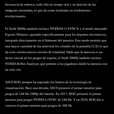
frecuencia de refresco, todo ello en tiempo real y en función de las
imágenes mostradas, lo que da como resultado un rendimiento
revolucionario.
El Swift 500Hz también incluye NVIDIA® G-SYNC® y el modo mejorado
Esports Vibrance, ajustado específicamente para los deportes electrónicos,
integrado directamente en el firmware del monitor. Este modo permite que
una mayor cantidad de luz atraviese los cristales de la pantalla LCD, lo que
da a los colores nuevos niveles de vitalidad. Dado que la latencia es un
factor crucial en los juegos de esports, el Swift 500Hz también incluye
NVIDIA Reflex Analyzer, que permite a los jugadores medir la latencia con
un solo clic.
ASUS ROG siempre ha superado los límites de la tecnología de
visualización. Hace una década, ASUS presentó el primer monitor para
juegos de 144 Hz 1080p del mundo. En 2017, ROG presentó el primer
monitor para juegos NVIDIA G-SYNC de 240 Hz. Y en 2020, ROG dio a
conocer el primer monitor para juegos de 360 Hz.