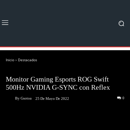
Inicio
Destacados
DESTACADOS
NOTICIAS
Monitor Gaming Esports ROG Swift
500Hz NVIDIA G-SYNC con Reflex
By
Gsotoa
0
25 De Mayo De 2022
Facebook
Twitter
Pinterest