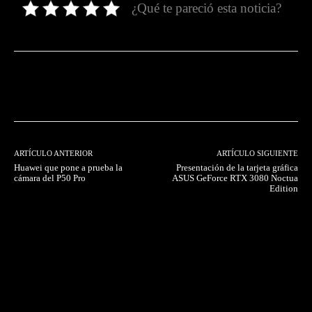
¿Qué te pareció esta noticia?
Facebook
Twitter
Pinterest
ARTÍCULO ANTERIOR
ARTÍCULO SIGUIENTE
Huawei que pone a prueba la
Presentación de la tarjeta gráfica
cámara del P50 Pro
ASUS GeForce RTX 3080 Noctua
Edition