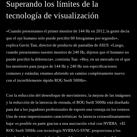
Superando los límites de la
tecnología de visualización
«Cuando presentamos el primer monitor de 144 Hz en 2012, la gente decía
que el ojo humano solo puede percibir 60 fotogramas por segundo»,
explica Gavin Tsai, director de producto de pantallas de ASUS. «Luego,
cuando presentamos nuestro monitor de 240 Hz, dijeron que el humano no
puede percibir la diferencia», continúa Tsai. «Hoy, en un mercado en el que
los monitores para juegos de 144 Hz y 240 Hz son especificaciones
comunes y estándar, estamos abriendo un camino completamente nuevo
con el increíblemente rápido ROG Swift 500Hz».
Con la reducción del desenfoque de movimiento, la mejora de las imágenes
y la reducción de la latencia de entrada, el ROG Swift 500Hz está diseñado
para dar a los jugadores profesionales de esports una ventaja en los torneos.
Una de estas impresionantes características -la latencia extraordinariamente
baja- es posible en parte gracias a una asociación vital con NVIDIA. «El
ROG Swift 500Hz con tecnología NVIDIA G-SYNC proporciona a los