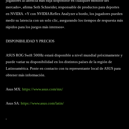
jugadores la latencia más baja disponible en cualquier monitor del
mercado», afirma Seth Schneider, responsable de productos para deportes
en NVIDIA. «Y con NVIDIA Reflex Analyzer a bordo, los jugadores pueden
medir su latencia con un solo clic, asegurando los tiempos de respuesta más
rápidos para los juegos más intensos».
DISPONIBILIDAD Y PRECIOS
ASUS ROG Swift 500Hz estará disponible a nivel mundial próximamente y
puede variar su disponibilidad en los distintos países de la región de
Latinoamérica. Ponte en contacto con tu representante local de ASUS para
obtener más información.
Asus MX:
https://www.asus.com/mx/
Asus SA:
https://www.asus.com/latin/