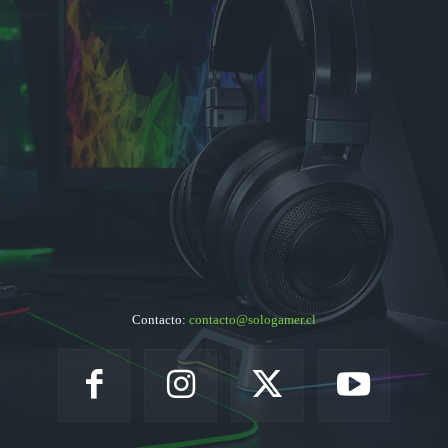
Contacto:
contacto@sologamer.cl