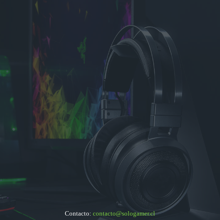
Contacto:
contacto@sologamer.cl