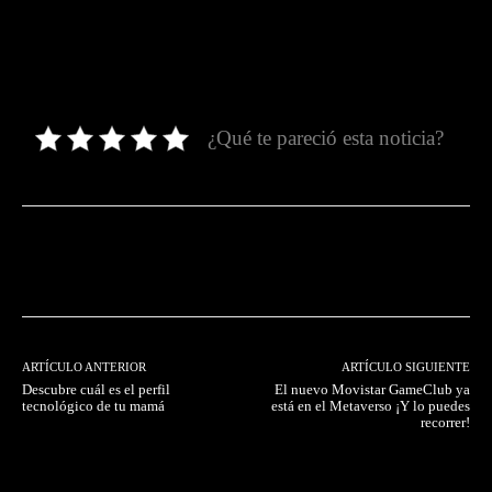
¿Qué te pareció esta noticia?
Facebook
Twitter
Pinterest
ARTÍCULO ANTERIOR
ARTÍCULO SIGUIENTE
Descubre cuál es el perfil
El nuevo Movistar GameClub ya
tecnológico de tu mamá
está en el Metaverso ¡Y lo puedes
recorrer!