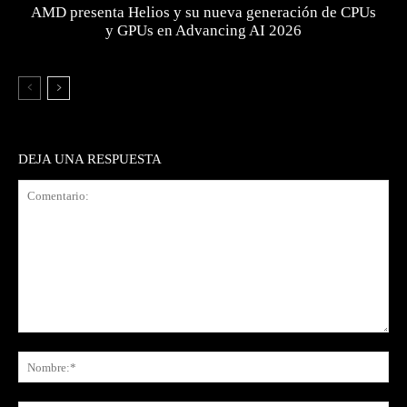
AMD presenta Helios y su nueva generación de CPUs
y GPUs en Advancing AI 2026
DEJA UNA RESPUESTA
Comentario:
No