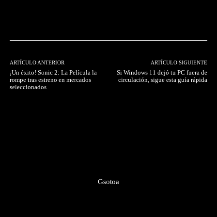
Facebook
Twitter
Pinterest
ARTÍCULO ANTERIOR
ARTÍCULO SIGUIENTE
¡Un éxito! Sonic 2: La Película la
Si Windows 11 dejó tu PC fuera de
rompe tras estreno en mercados
circulación, sigue esta guía rápida
seleccionados
Gsotoa