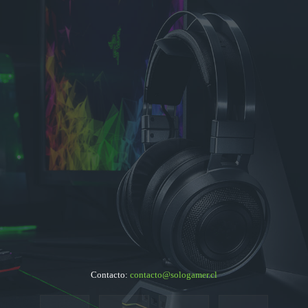
Contacto:
contacto@sologamer.cl