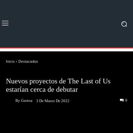
Inicio
Destacados
DESTACADOS
NOTICIAS
Nuevos proyectos de The Last of Us
estarían cerca de debutar
By
Gsotoa
0
3 De Marzo De 2022
Facebook
Twitter
Pinterest