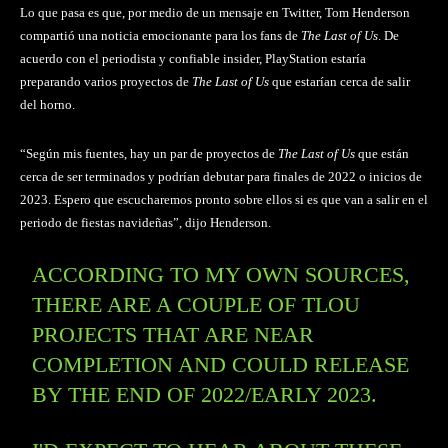
Lo que pasa es que, por medio de un mensaje en Twitter, Tom Henderson
compartió una noticia emocionante para los fans de
The Last of Us
. De
acuerdo con el periodista y confiable insider, PlayStation estaría
preparando varios proyectos de
The Last of Us
que estarían cerca de salir
del horno.
“Según mis fuentes, hay un par de proyectos de
The Last of Us
que están
cerca de ser terminados y podrían debutar para finales de 2022 o inicios de
2023. Espero que escucharemos pronto sobre ellos si es que van a salir en el
periodo de fiestas navideñas”, dijo Henderson.
ACCORDING TO MY OWN SOURCES,
THERE ARE A COUPLE OF TLOU
PROJECTS THAT ARE NEAR
COMPLETION AND COULD RELEASE
BY THE END OF 2022/EARLY 2023.