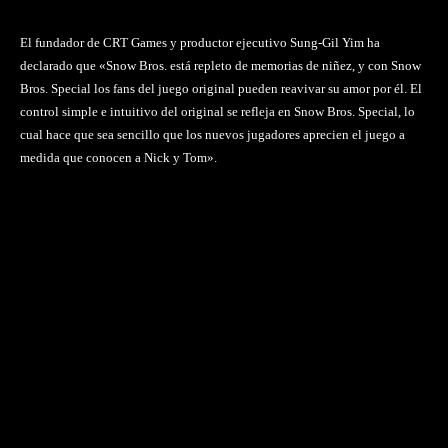
El fundador de CRT Games y productor ejecutivo Sung-Gil Yim ha
declarado que «Snow Bros. está repleto de memorias de niñez, y con Snow
Bros. Special los fans del juego original pueden reavivar su amor por él. El
control simple e intuitivo del original se refleja en Snow Bros. Special, lo
cual hace que sea sencillo que los nuevos jugadores aprecien el juego a
medida que conocen a Nick y Tom».