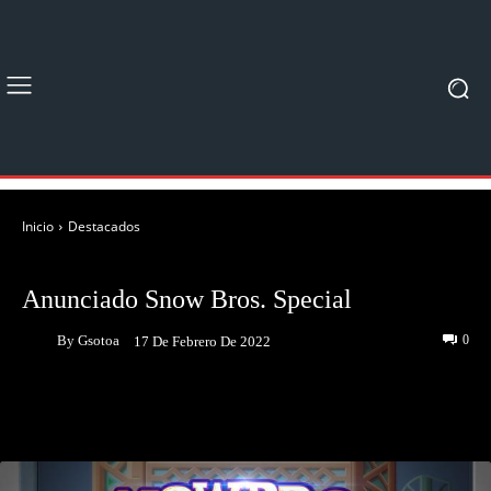
Inicio
Destacados
DESTACADOS
NOTICIAS
Anunciado Snow Bros. Special
By
Gsotoa
0
17 De Febrero De 2022
Facebook
Twitter
Pinterest