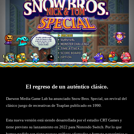
El regreso de un auténtico clásico.
Daewon Media Game Lab ha anunciado Snow Bros. Special, un revival del
clásico juego de recreativas de Toaplan publicado en 1990.
Esta nueva versión está siendo desarrollada por el estudio CRT Games y
tiene previsto su lanzamiento en 2022 para Nintendo Switch. Por lo que
hemos podido ver, tiene nuevos gráficos adaptados a formato panorámico y