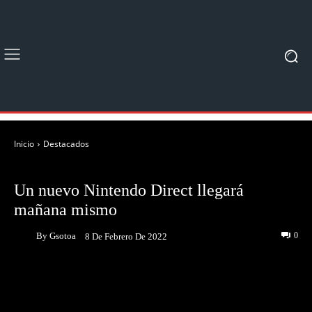
Inicio
Destacados
DESTACADOS
NOTICIAS
Un nuevo Nintendo Direct llegará
mañana mismo
By
Gsotoa
0
8 De Febrero De 2022
Facebook
Twitter
Pinterest