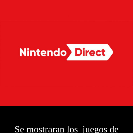
Se mostraran los juegos de