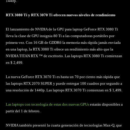
1440p.
RTX 3080 Ti y RTX 3070 Ti ofrecen nuevos niveles de rendimiento
El lanzamiento de NVIDIA de la GPU para laptop GeForce RTX 3080 Ti
lleva la clase de GPU insignia 80 Ti a las computadoras portátiles por
primera vez. Con 16 GB de GDDR6 la memoria más rápida jamás enviada
en una laptop, la RTX 3080 Ti ofrece un rendimiento más alto que la
NVIDIA TITAN RTX ™ de escritorio. Las laptops RTX 3080 Ti comienzan
en $ 2,499.
La nueva GeForce RTX 3070 Ti es hasta un 70 por ciento más rápida que
las laptops RTX 2070 SUPER y puede entregar 100 cuadros por segundo a
una resolución de 1440p. Las laptops RTX 3070 Ti comienzan en $ 1,499.
Las laptops con tecnología de estas dos nuevas GPUs
estarán disponibles a
partir del 1 de febrero.
NVIDIA también presentó la cuarta generación de tecnologías Max-Q, que