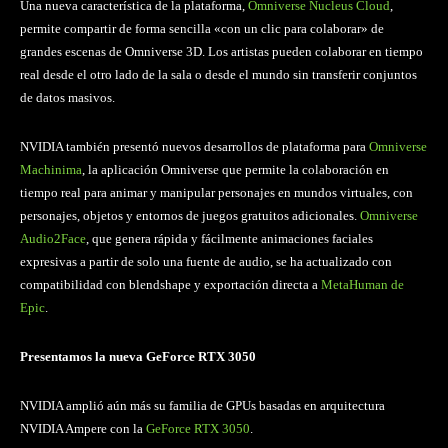
Una nueva característica de la plataforma,
Omniverse Nucleus Cloud
,
permite compartir de forma sencilla «con un clic para colaborar» de
grandes escenas de Omniverse 3D. Los artistas pueden colaborar en tiempo
real desde el otro lado de la sala o desde el mundo sin transferir conjuntos
de datos masivos.
NVIDIA también presentó nuevos desarrollos de plataforma para
Omniverse
Machinima
, la aplicación Omniverse que permite la colaboración en
tiempo real para animar y manipular personajes en mundos virtuales, con
personajes, objetos y entornos de juegos gratuitos adicionales.
Omniverse
Audio2Face
, que genera rápida y fácilmente animaciones faciales
expresivas a partir de solo una fuente de audio, se ha actualizado con
compatibilidad con blendshape y exportación directa a
MetaHuman de
Epic
.
Presentamos la nueva GeForce RTX 3050
NVIDIA amplió aún más su familia de GPUs basadas en arquitectura
NVIDIA Ampere con la
GeForce RTX 3050
.