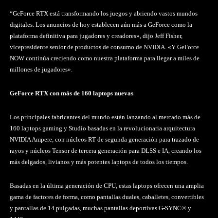
“GeForce RTX está transformando los juegos y abriendo vastos mundos
digitales. Los anuncios de hoy establecen aún más a GeForce como la
plataforma definitiva para jugadores y creadores», dijo Jeff Fisher,
vicepresidente senior de productos de consumo de NVIDIA. «Y GeForce
NOW continúa creciendo como nuestra plataforma para llegar a miles de
millones de jugadores».
GeForce RTX con más de 160 laptops nuevas
Los principales fabricantes del mundo están lanzando al mercado más de
160 laptops gaming y Studio basadas en la revolucionaria arquitectura
NVIDIA Ampere, con núcleos RT de segunda generación para trazado de
rayos y núcleos Tensor de tercera generación para DLSS e IA, creando los
más delgados, livianos y más potentes laptops de todos los tiempos.
Basadas en la última generación de CPU, estas laptops ofrecen una amplia
gama de factores de forma, como pantallas duales, caballetes, convertibles
y pantallas de 14 pulgadas, muchas pantallas deportivas G-SYNC® y