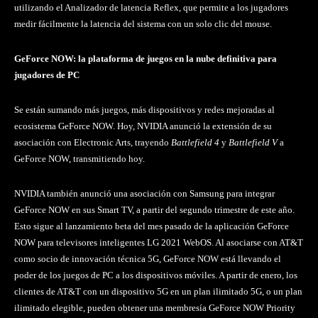
utilizando el Analizador de latencia Reflex, que permite a los jugadores
medir fácilmente la latencia del sistema con un solo clic del mouse.
GeForce NOW: la plataforma de juegos en la nube definitiva para
jugadores de PC
Se están sumando más juegos, más dispositivos y redes mejoradas al
ecosistema GeForce NOW. Hoy, NVIDIA anunció la extensión de su
asociación con Electronic Arts, trayendo
Battlefield 4
y
Battlefield V
a
GeForce NOW, transmitiendo hoy.
NVIDIA también anunció una asociación con Samsung para integrar
GeForce NOW en sus Smart TV, a partir del segundo trimestre de este año.
Esto sigue al lanzamiento beta del mes pasado de la aplicación GeForce
NOW para televisores inteligentes LG 2021 WebOS. Al asociarse con AT&T
como socio de innovación técnica 5G, GeForce NOW está llevando el
poder de los juegos de PC a los dispositivos móviles. A partir de enero, los
clientes de AT&T con un dispositivo 5G en un plan ilimitado 5G, o un plan
ilimitado elegible, pueden obtener una membresía GeForce NOW Priority