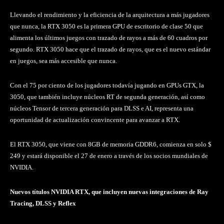
Llevando el rendimiento y la eficiencia de la arquitectura a más jugadores
que nunca, la RTX 3050 es la primera GPU de escritorio de clase 50 que
alimenta los últimos juegos con trazado de rayos a más de 60 cuadros por
segundo. RTX 3050 hace que el trazado de rayos, que es el nuevo estándar
en juegos, sea más accesible que nunca.
Con el 75 por ciento de los jugadores todavía jugando en GPUs GTX, la
3050, que también incluye núcleos RT de segunda generación, así como
núcleos Tensor de tercera generación para DLSS e AI, representa una
oportunidad de actualización convincente para avanzar a RTX.
El RTX 3050, que viene con 8GB de memoria GDDR6, comienza en solo $
249 y estará disponible el 27 de enero a través de los socios mundiales de
NVIDIA.
Nuevos títulos NVIDIA RTX, que incluyen nuevas integraciones de Ray
Tracing, DLSS y Reflex