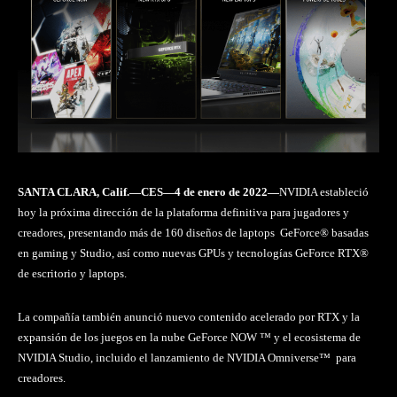
SANTA CLARA, Calif.—CES—4 de enero de 2022—
NVIDIA estableció
hoy la próxima dirección de la plataforma definitiva para jugadores y
creadores, presentando más de 160 diseños de laptops GeForce® basadas
en gaming y Studio, así como nuevas GPUs y tecnologías GeForce RTX®
de escritorio y laptops.
La compañía también anunció nuevo contenido acelerado por RTX y la
expansión de los juegos en la nube GeForce NOW ™ y el ecosistema de
NVIDIA Studio, incluido el lanzamiento de NVIDIA Omniverse™ para
creadores.