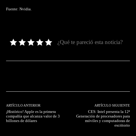
Fuente: Nvidia.
¿Qué te pareció esta noticia?
Facebook
Twitter
Pinterest
ARTÍCULO ANTERIOR
ARTÍCULO SIGUIENTE
¡Histórico! Apple es la primera
CES: Intel presenta la 12ª
compañía que alcanza valor de 3
Generación de procesadores para
billones de dólares
móviles y computadoras de
escritorio