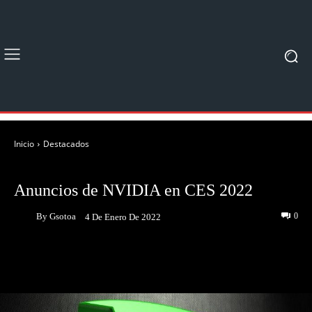
Inicio
Destacados
DESTACADOS
NOTICIAS
Anuncios de NVIDIA en CES 2022
By
Gsotoa
0
4 De Enero De 2022
Facebook
Twitter
Pinterest