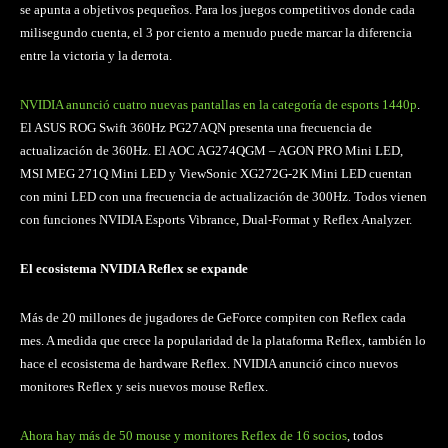
se apunta a objetivos pequeños. Para los juegos competitivos donde cada
milisegundo cuenta, el 3 por ciento a menudo puede marcar la diferencia
entre la victoria y la derrota.
NVIDIA anunció cuatro nuevas pantallas en la categoría de esports 1440p
.
El ASUS ROG Swift 360Hz PG27AQN presenta una frecuencia de
actualización de 360Hz. El AOC AG274QGM – AGON PRO Mini LED,
MSI MEG 271Q Mini LED y ViewSonic XG272G-2K Mini LED cuentan
con mini LED con una frecuencia de actualización de 300Hz. Todos vienen
con funciones NVIDIA Esports Vibrance, Dual-Format y Reflex Analyzer.
El ecosistema NVIDIA Reflex se expande
Más de 20 millones de jugadores de GeForce compiten con Reflex cada
mes. A medida que crece la popularidad de la plataforma Reflex, también lo
hace el ecosistema de hardware Reflex. NVIDIA anunció cinco nuevos
monitores Reflex y seis nuevos mouse Reflex.
Ahora hay más de 50 mouse y monitores Reflex de 16 socios
, todos