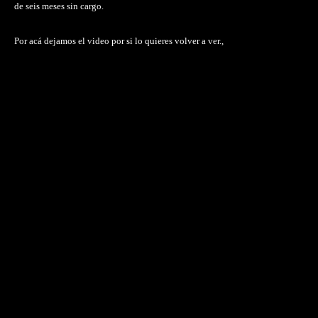
de seis meses sin cargo.
Por acá dejamos el video por si lo quieres volver a ver.,