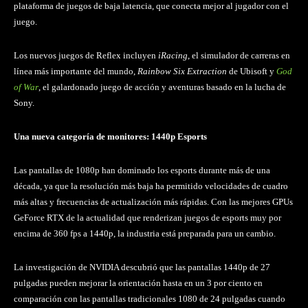
plataforma de juegos de baja latencia, que conecta mejor al jugador con el
juego.
Los nuevos juegos de Reflex incluyen
iRacing
, el simulador de carreras en
línea más importante del mundo,
Rainbow Six Extraction
de Ubisoft y
God
of War
, el galardonado juego de acción y aventuras basado en la lucha de
Sony.
Una nueva categoría de monitores: 1440p Esports
Las pantallas de 1080p han dominado los esports durante más de una
década, ya que la resolución más baja ha permitido velocidades de cuadro
más altas y frecuencias de actualización más rápidas. Con las mejores GPUs
GeForce RTX de la actualidad que renderizan juegos de esports muy por
encima de 360 fps a 1440p, la industria está preparada para un cambio.
La investigación de NVIDIA descubrió que las pantallas 1440p de 27
pulgadas pueden mejorar la orientación hasta en un 3 por ciento en
comparación con las pantallas tradicionales 1080 de 24 pulgadas cuando