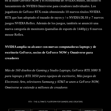
en la nube GeForce NOW y el ecosistema de NVIDIA Studio, incluido el
lanzamiento de NVIDIA Omniverse para creadores individuales. Los
jugadores de GeForce RTX están obteniendo 10 nuevos títulos NVIDIA
RTX que han adoptado el trazado de rayos y / o NVIDIA DLSS y 7 nuevos
juegos NVIDIA Reflex. Además de los juegos, también se anunció una
nueva categoría de monitores (pantallas de esports de 1440p) y 6 nuevos
mouse Reflex.
NVIDIA amplía su alcance con nuevas computadoras laptops y de
escritorio GeForce, socios de GeForce NOW y Omniverse para
creadores
Más de 160 diseños de Gaming y Studio Laptops, GeForce RTX 3080 Ti
para laptops y RTX 3050 para equipos de escritorio; Más juegos de
Electronic Arts, televisores Samsung y AT&T se unen a GeForce NOW;
Omniverse se extiende a millones de creadores