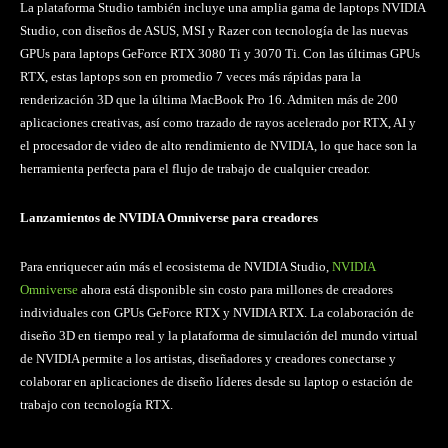
La plataforma Studio también incluye una amplia gama de laptops NVIDIA
Studio, con diseños de ASUS, MSI y Razer con tecnología de las nuevas
GPUs para laptops GeForce RTX 3080 Ti y 3070 Ti. Con las últimas GPUs
RTX, estas laptops son en promedio 7 veces más rápidas para la
renderización 3D que la última MacBook Pro 16. Admiten más de 200
aplicaciones creativas, así como trazado de rayos acelerado por RTX, AI y
el procesador de video de alto rendimiento de NVIDIA, lo que hace son la
herramienta perfecta para el flujo de trabajo de cualquier creador.
Lanzamientos de NVIDIA Omniverse para creadores
Para enriquecer aún más el ecosistema de NVIDIA Studio,
NVIDIA
Omniverse
ahora está disponible sin costo para millones de creadores
individuales con GPUs GeForce RTX y NVIDIA RTX. La colaboración de
diseño 3D en tiempo real y la plataforma de simulación del mundo virtual
de NVIDIA permite a los artistas, diseñadores y creadores conectarse y
colaborar en aplicaciones de diseño líderes desde su laptop o estación de
trabajo con tecnología RTX.