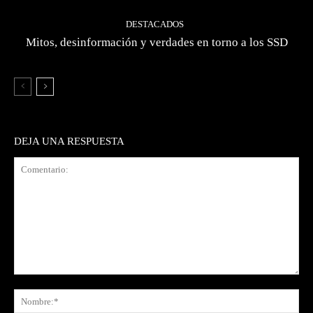
DESTACADOS
Mitos, desinformación y verdades en torno a los SSD
DEJA UNA RESPUESTA
Comentario:
No