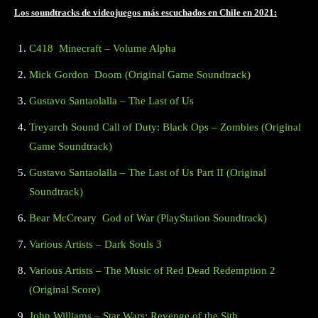
Los soundtracks de videojuegos más escuchados en Chile en 2021:
C418 Minecraft – Volume Alpha
Mick Gordon Doom (Original Game Soundtrack)
Gustavo Santaolalla – The Last of Us
Treyarch Sound Call of Duty: Black Ops – Zombies (Original
Game Soundtrack)
Gustavo Santaolalla – The Last of Us Part II (Original
Soundtrack)
Bear McCreary God of War (PlayStation Soundtrack)
Various Artists – Dark Souls 3
Various Artists – The Music of Red Dead Redemption 2
(Original Score)
John Williams – Star Wars: Revenge of the Sith