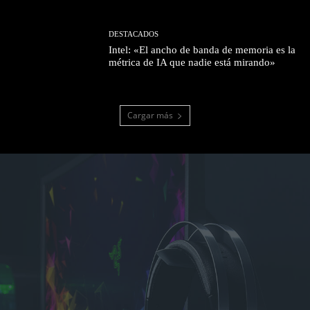
DESTACADOS
Intel: «El ancho de banda de memoria es la
métrica de IA que nadie está mirando»
Cargar más