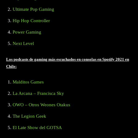
Ultimate Pop Gaming
Hip Hop Controller
Power Gaming
Next Level
Los podcasts de gaming más escuchados en consolas en Spotify 2021 en
Chile:
Malditos Games
La Arcana – Francisca Sky
OWO – Otros Weones Otakus
The Legion Geek
El Late Show del GOTSA