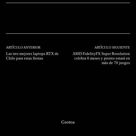
Facebook
Twitter
Pinterest
ARTÍCULO ANTERIOR
ARTÍCULO SIGUIENTE
Las tres mejores laptops RTX de
AMD FidelityFX Super Resolution
Chile para estas fiestas
celebra 6 meses y pronto estará en
más de 70 juegos
Gsotoa