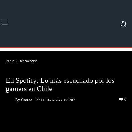
Inicio
Destacados
DESTACADOS
NOTICIAS
En Spotify: Lo más escuchado por los
gamers en Chile
By
Gsotoa
0
22 De Diciembre De 2021
Facebook
Twitter
Pinterest