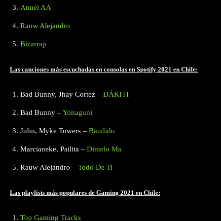
Anuel AA
Rauw Alejandro
Bizarrap
Las canciones más escuchadas en consolas en Spotify 2021 en Chile:
Bad Bunny, Jhay Cortez –
DÁKITI
Bad Bunny –
Yonaguni
Juhn, Myke Towers –
Bandido
Marcianeke, Pailita –
Dimelo Ma
Rauw Alejandro –
Todo De Ti
Las playlists más populares de Gaming 2021 en Chile:
Top Gaming Tracks