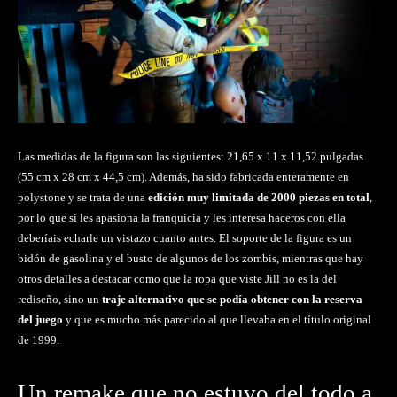
Las medidas de la figura son las siguientes: 21,65 x 11 x 11,52 pulgadas
(55 cm x 28 cm x 44,5 cm). Además, ha sido fabricada enteramente en
polystone y se trata de una
edición muy limitada de 2000 piezas en total
,
por lo que si les apasiona la franquicia y les interesa haceros con ella
deberíais echarle un vistazo cuanto antes. El soporte de la figura es un
bidón de gasolina y el busto de algunos de los zombis, mientras que hay
otros detalles a destacar como que la ropa que viste Jill no es la del
rediseño, sino un
traje alternativo que se podía obtener con la reserva
del juego
y que es mucho más parecido al que llevaba en el título original
de 1999.
Un remake que no estuvo del todo a