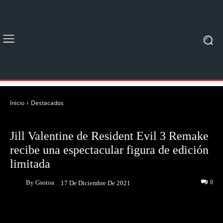
Inicio
Destacados
DESTACADOS
NOTICIAS
Jill Valentine de Resident Evil 3 Remake
recibe una espectacular figura de edición
limitada
By
Gsotoa
0
17 De Diciembre De 2021
Facebook
Twitter
Pinterest