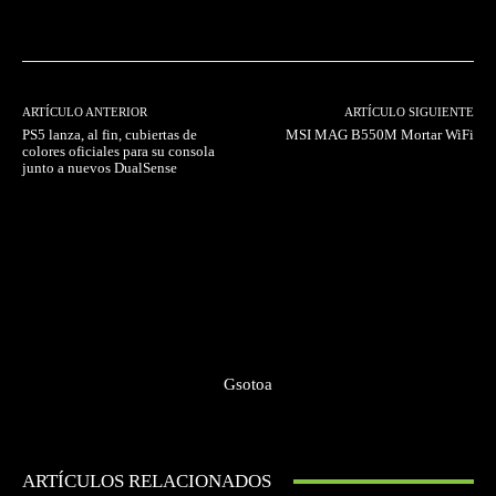
Facebook
Twitter
Pinterest
ARTÍCULO ANTERIOR
ARTÍCULO SIGUIENTE
PS5 lanza, al fin, cubiertas de
MSI MAG B550M Mortar WiFi
colores oficiales para su consola
junto a nuevos DualSense
Gsotoa
ARTÍCULOS RELACIONADOS