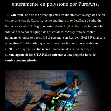
enteramente en polystone por PureArts.
Jill Valentine
, uno de los personajes más reconocibles en la saga de acción
y supervivencia de Capcom, recibe una figura muy detallada de edición
limitada a escala 1/4. Según reportan desde
BigBadToyStore
, la figura ha
sido fabricada por el equipo de artistas de PureArts y trata de captar
fielmente el rediseño que sufrió el personaje en
Resident Evil 3 Remake
, la
reimgainación del clásico que recibimos para las consolas actuales en
2020. Esta pequeña estatua recrea una escena de acción en la que
nuestra
agente de los S.T.A.R.S. se enfrenta a una pequeña hora de
zombis con una pistola
.