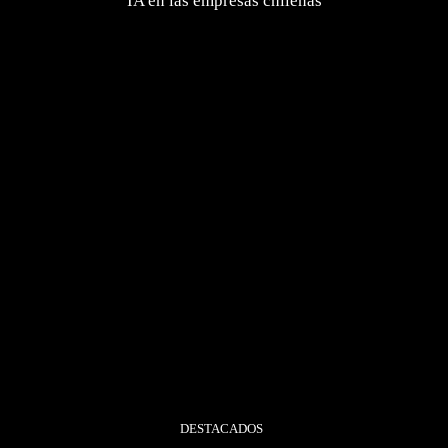
IA en las empresas chilenas
DESTACADOS