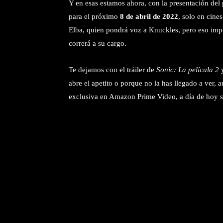
Y en esas estamos ahora, con la presentación del 
para el próximo
8 de abril de 2022
, solo en cine
Elba, quien pondrá voz a Knuckles, pero eso impo
correrá a su cargo.
Te dejamos con el tráiler de
Sonic: La película 2
y
abre el apetito o porque no la has llegado a ver
exclusiva en Amazon Prime Video, a día de hoy so