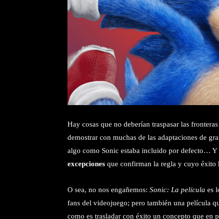
Hay cosas que no deberían traspasar las frontera
demostrar con muchas de las adaptaciones de gran
algo como Sonic estaba incluido por defecto… Y
excepciones
que confirman la regla y cuyo éxito 
O sea, no nos engañemos:
Sonic: La película
es l
fans del videojuego; pero también una película qu
como es trasladar con éxito un concepto que en p