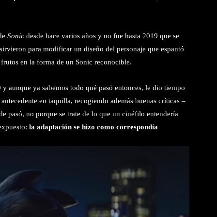
 de
Sonic
desde hace varios años y no fue hasta 2019 que se
 sirvieron para modificar un diseño del personaje que espantó
 frutos en la forma de un Sonic reconocible.
0 y aunque ya sabemos todo qué pasó entonces, le dio tiempo
 antecedente en taquilla, recogiendo además buenas críticas –
nde pasó, no porque se trate de lo que un cinéfilo entendería
 expuesto:
la adaptación se hizo como correspondía