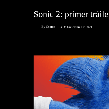
DESTACADOS
NOTICIAS
Sonic 2: primer tráile
By
Gsotoa
13 De Diciembre De 2021
Facebook
Twitter
P