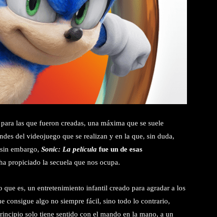
s para las que fueron creadas, una máxima que se suele
des del videojuego que se realizan y en la que, sin duda,
 sin embargo,
Sonic: La película
fue un de esas
ha propiciado la secuela que nos ocupa.
o que es, un entretenimiento infantil creado para agradar a los
e consigue algo no siempre fácil, sino todo lo contrario,
rincipio solo tiene sentido con el mando en la mano, a un