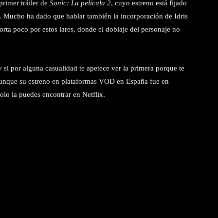
primer tráiler de
Sonic: La película 2
, cuyo estreno está fijado
s. Mucho ha dado que hablar también la incorporación de Idris
rta poco por estos lares, donde el doblaje del personaje no
 si por alguna casualidad te apetece ver la primera porque te
, aunque su estreno en plataformas VOD en España fue en
lo la puedes encontrar en Netflix.