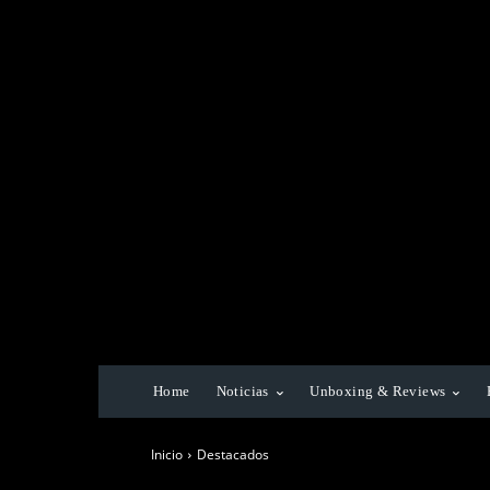
Home
Noticias
Unboxing & Reviews
Inicio
Destacados