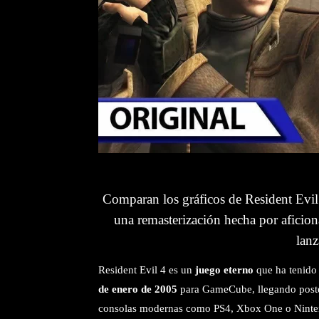
Comparan los gráficos de Resident Evi
una remasterización hecha por aficio
lanz
Resident Evil 4
es un
juego eterno
que ha tenid
de enero de 2005
para GameCube, llegando poster
consolas modernas como PS4, Xbox One o Ninte