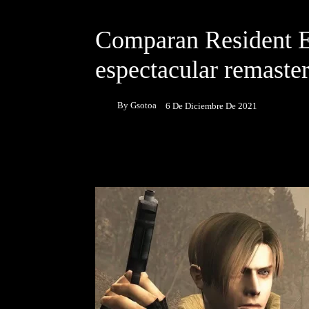
DESTACADOS
NOTICIAS
Comparan Resident E
espectacular remaster
By
Gsotoa
6 De Diciembre De 2021
Facebook
Twitter
P