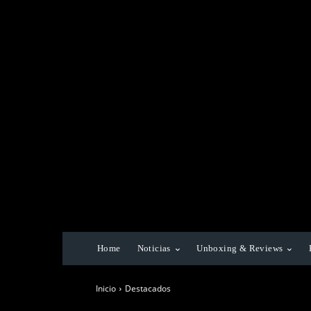
Home
Noticias
Unboxing & Reviews
Inicio
Destacados