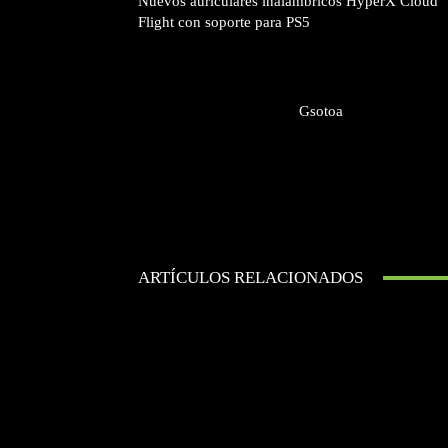
Nuevos auriculares inalámbricos HyperX Cloud
Flight con soporte para PS5
Gsotoa
ARTÍCULOS RELACIONADOS