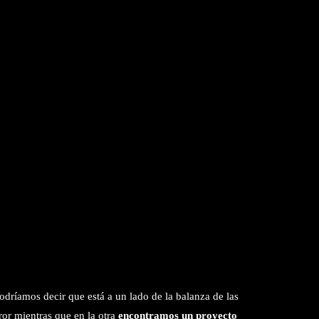
dríamos decir que está a un lado de la balanza de las
or mientras que en la otra
encontramos un proyecto