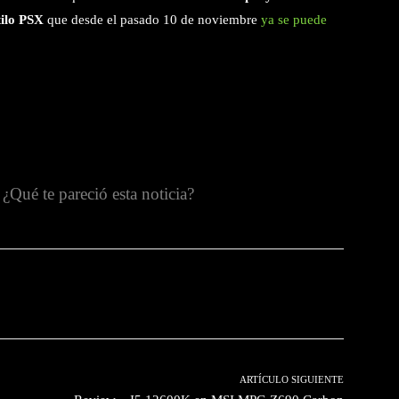
tilo PSX
que desde el pasado 10 de noviembre
ya se puede
¿Qué te pareció esta noticia?
witter
Pinterest
WhatsApp
ARTÍCULO SIGUIENTE