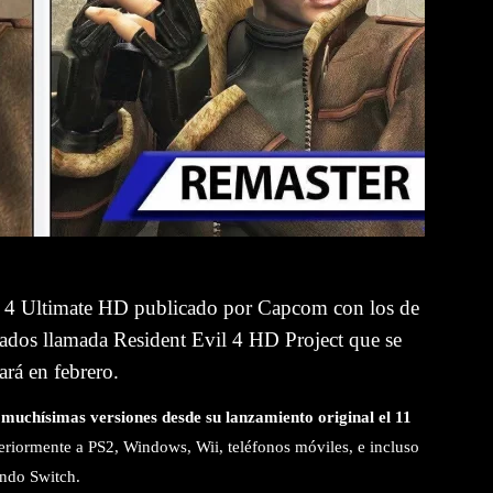
l 4 Ultimate HD publicado por Capcom con los de
nados llamada Resident Evil 4 HD Project que se
ará en febrero.
o
muchísimas versiones desde su lanzamiento original el 11
iormente a PS2, Windows, Wii, teléfonos móviles, e incluso
ndo Switch.