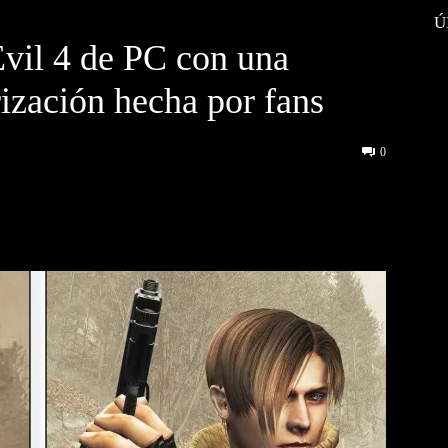
Ú
vil 4 de PC con una
ización hecha por fans
0
interest
WhatsApp