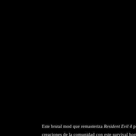
Este brutal mod que remasteriza
Resident Evil 4
po
creaciones de la comunidad con este survival horr