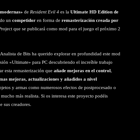
 «modernas»
de
Resident Evil 4
es la
Ultimate HD Edition de
lido un
competidor
en forma de
remasterización creada por
roject que se publicará como mod para el juego el próximo 2
 Analista de Bits ha querido explorar en profundidad este mod
sión «Ultimate» para PC descubriendo el increíble trabajo
ar esta remasterización que
añade mejoras en el control
,
mas mejoras, actualizaciones y añadidos a nivel
objetos y armas como numerosos efectos de postprocesado o
mucho más realista. Si os interesa este proyecto podéis
e sus creadores.