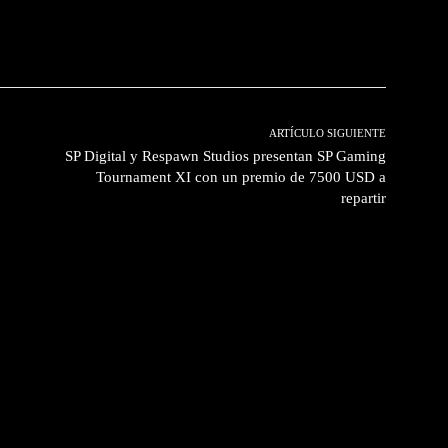
witter
Pinterest
WhatsApp
ARTÍCULO SIGUIENTE
SP Digital y Respawn Studios presentan SP Gaming
Tournament XI con un premio de 7500 USD a
repartir