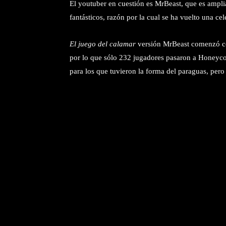
El youtuber en cuestión es MrBeast, que es ampl
fantásticos, razón por la cual se ha vuelto una c
El juego del calamar
versión MrBeast comenzó con
por lo que sólo 232 jugadores pasaron a Honeycomb
para los que tuvieron la forma del paraguas, pero