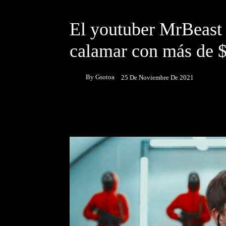
DESTACADOS
NOTICIAS
El youtuber MrBeast 
calamar con más de 
By
Gsotoa
25 De Noviembre De 2021
Facebook
Twitter
P