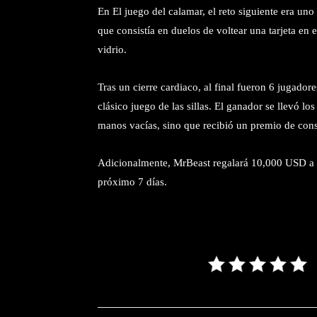
En El juego del calamar, el reto siguiente era un
que consistía en duelos de voltear una tarjeta en 
vidrio.
Tras un cierre cardiaco, al final fueron 6 jugado
clásico juego de las sillas. El ganador se llevó 
manos vacías, sino que recibió un premio de co
Adicionalmente, MrBeast regalará 10,000 USD a un
próximo 7 días.