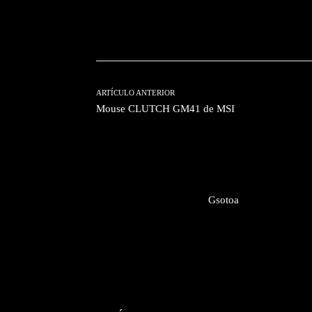
Facebook
T
Cuota
ARTÍCULO ANTERIOR
Mouse CLUTCH GM41 de MSI
Gsotoa