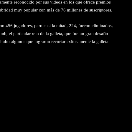
iamente reconocido por sus videos en los que ofrece premios
elebridad muy popular con más de 76 millones de suscriptores.
 456 jugadores, pero casi la mitad, 224, fueron eliminados,
, el particular reto de la galleta, que fue un gran desafío
 hubo algunos que lograron recortar exitosamente la galleta.