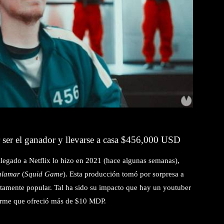
r ser el ganador y llevarse a casa $456,000 USD
legado a Netflix lo hizo en 2021 (hace algunas semanas),
calamar
(
Squid Game
). Esta producción tomó por sorpresa a
ltamente popular. Tal ha sido su impacto que hay un youtuber
norme que ofreció más de $10 MDP.