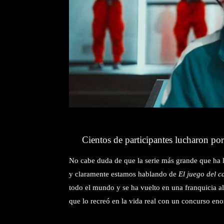
Cientos de participantes lucharon po
No cabe duda de que la serie más grande que ha l
y claramente estamos hablando de
El juego del 
todo el mundo y se ha vuelto en una franquicia a
que lo recreó en la vida real con un concurso e