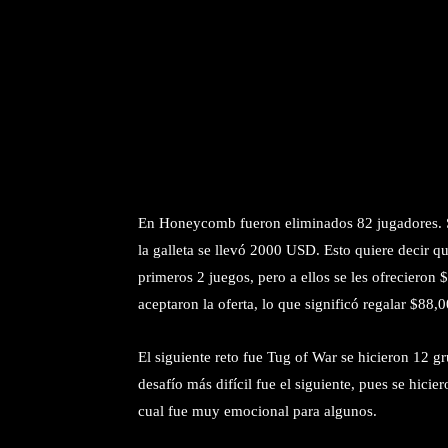
En Honeycomb fueron eliminados 82 jugadores. S
la galleta se llevó 2000 USD. Esto quiere decir 
primeros 2 juegos, pero a ellos se les ofreciero
aceptaron la oferta, lo que significó regalar $88
El siguiente reto fue Tug of War se hicieron 12 g
desafío más difícil fue el siguiente, pues se hici
cual fue muy emocional para algunos.