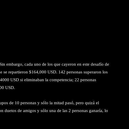
in embargo, cada uno de los que cayeron en este desafío de
que se repartieron $164,000 USD. 142 personas superaron los
n $4000 USD si eliminaban la competencia; 22 personas
,000 USD.
rupos de 10 personas y sólo la mitad pasó, pero quizá el
eron duetos de amigos y sólo una de las 2 personas ganaría, lo