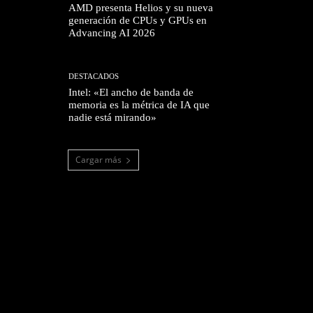
AMD presenta Helios y su nueva
generación de CPUs y GPUs en
Advancing AI 2026
DESTACADOS
Intel: «El ancho de banda de
memoria es la métrica de IA que
nadie está mirando»
Cargar más