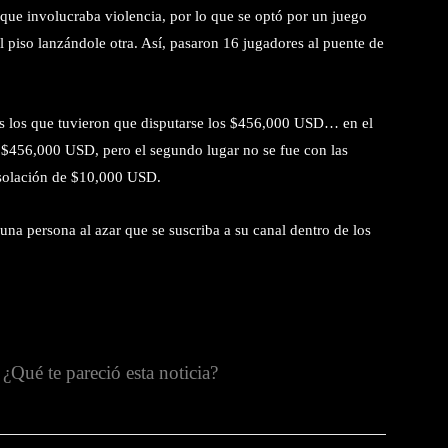
o que involucraba violencia, por lo que se optó por un juego
el piso lanzándole otra. Así, pasaron 16 jugadores al puente de
res los que tuvieron que disputarse los $456,000 USD… en el
los $456,000 USD, pero el segundo lugar no se fue con las
nsolación de $10,000 USD.
a persona al azar que se suscriba a su canal dentro de los
¿Qué te pareció esta noticia?