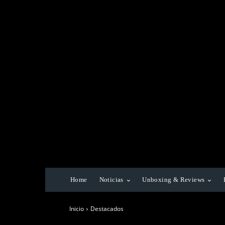
Home
Noticias
Unboxing & Reviews
Inicio
Destacados