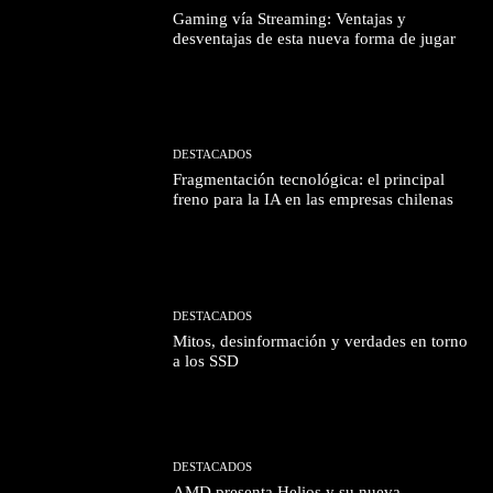
Gaming vía Streaming: Ventajas y
desventajas de esta nueva forma de jugar
DESTACADOS
Fragmentación tecnológica: el principal
freno para la IA en las empresas chilenas
DESTACADOS
Mitos, desinformación y verdades en torno
a los SSD
DESTACADOS
AMD presenta Helios y su nueva