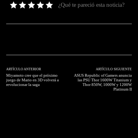
¿Qué te pareció esta noticia?
Facebook
Twitter
Pinterest
ARTÍCULO ANTERIOR
ARTÍCULO SIGUIENTE
Miyamoto cree que el próximo
ASUS Republic of Gamers anuncia
juego de Mario en 3D volverá a
las PSU Thor 1600W Titanium y
revolucionar la saga
Thor 850W, 1000W y 1200W
Platinum II