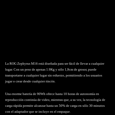
La ROG Zephyrus M16 está diseñada para ser fácil de llevar a cualquier
lugar. Con un peso de apenas 1.9Kg y sólo 1,9cm de grosor, puede
transportarse a cualquier lugar sin esfuerzo, permitiendo a los usuarios
jugar o crear desde cualquier rincón.
Una enorme batería de 90Wh ofrece hasta 10 horas de autonomía en
reproducción continúa de video, mientras que, a su vez, la tecnología de
carga rápida permite alcanzar hasta un 50% de carga en sólo 30 minutos
con el adaptador que se incluye en el empaque.