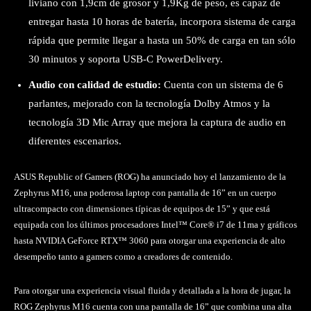
liviano con 1,9cm de grosor y 1,9Kg de peso, es capaz de
entregar hasta 10 horas de batería, incorpora sistema de carga
rápida que permite llegar a hasta un 50% de carga en tan sólo
30 minutos y soporta USB-C PowerDelivery.
Audio con calidad de estudio:
Cuenta con un sistema de 6
parlantes, mejorado con la tecnología Dolby Atmos y la
tecnología 3D Mic Array que mejora la captura de audio en
diferentes escenarios.
ASUS Republic of Gamers (ROG) ha anunciado hoy el lanzamiento de la
Zephyrus M16, una poderosa laptop con pantalla de 16” en un cuerpo
ultracompacto con dimensiones típicas de equipos de 15” y que está
equipada con los últimos procesadores Intel™ Core® i7 de 11ma y gráficos
hasta NVIDIA GeForce RTX™ 3060 para otorgar una experiencia de alto
desempeño tanto a gamers como a creadores de contenido.
Para otorgar una experiencia visual fluida y detallada a la hora de jugar, la
ROG Zephyrus M16 cuenta con una pantalla de 16” que combina una alta