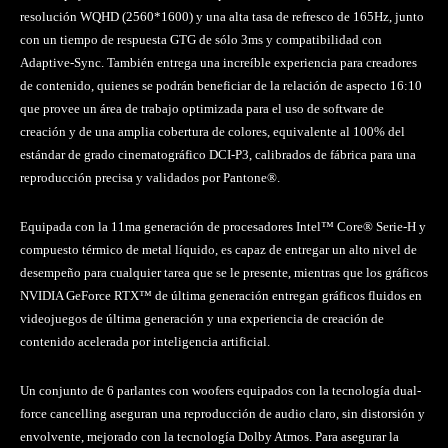
resolución WQHD (2560*1600) y una alta tasa de refresco de 165Hz, junto
con un tiempo de respuesta GTG de sólo 3ms y compatibilidad con
Adaptive-Sync. También entrega una increíble experiencia para creadores
de contenido, quienes se podrán beneficiar de la relación de aspecto 16:10
que provee un área de trabajo optimizada para el uso de software de
creación y de una amplia cobertura de colores, equivalente al 100% del
estándar de grado cinematográfico DCI-P3, calibrados de fábrica para una
reproducción precisa y validados por Pantone®.
Equipada con la 11ma generación de procesadores Intel™ Core® Serie-H y
compuesto térmico de metal líquido, es capaz de entregar un alto nivel de
desempeño para cualquier tarea que se le presente, mientras que los gráficos
NVIDIA GeForce RTX™ de última generación entregan gráficos fluidos en
videojuegos de última generación y una experiencia de creación de
contenido acelerada por inteligencia artificial.
Un conjunto de 6 parlantes con woofers equipados con la tecnología dual-
force cancelling aseguran una reproducción de audio claro, sin distorsión y
envolvente, mejorado con la tecnología Dolby Atmos. Para asegurar la