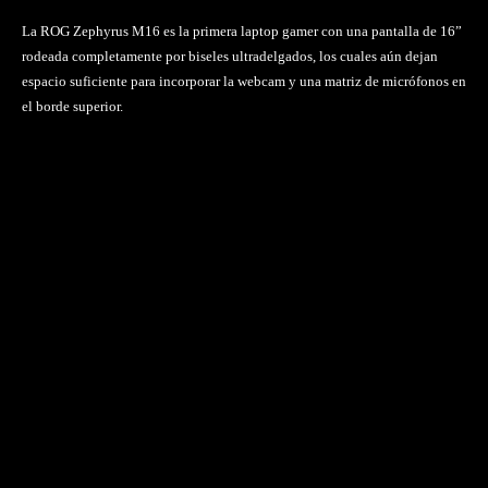
La ROG Zephyrus M16 es la primera laptop gamer con una pantalla de 16”
rodeada completamente por biseles ultradelgados, los cuales aún dejan
espacio suficiente para incorporar la webcam y una matriz de micrófonos en
el borde superior.