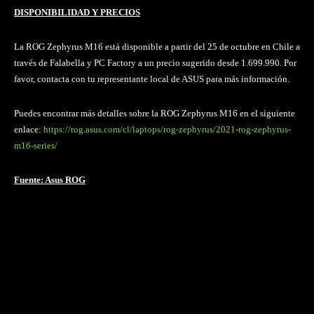
DISPONIBILIDAD Y PRECIOS
La ROG Zephyrus M16 está disponible a partir del 25 de octubre en Chile a
través de Falabella y PC Factory a un precio sugerido desde 1.699.990. Por
favor, contacta con tu representante local de ASUS para más información.
Puedes encontrar más detalles sobre la ROG Zephyrus M16 en el siguiente
enlace:
https://rog.asus.com/cl/laptops/rog-zephyrus/2021-rog-zephyrus-
m16-series/
Fuente: Asus ROG