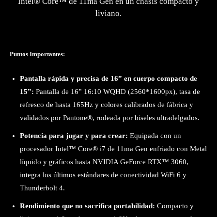
Intel® Core™ de 11ma Gen en un chasis compacto y
liviano.
Puntos Importantes:
Pantalla rápida y precisa de 16” en cuerpo compacto de
15”:
Pantalla de 16” 16:10 WQHD (2560*1600px), tasa de
refresco de hasta 165Hz y colores calibrados de fábrica y
validados por Pantone®, rodeada por biseles ultradelgados.
Potencia para jugar y para crear:
Equipada con un
procesador Intel™ Core® i7 de 11ma Gen enfriado con Metal
líquido y gráficos hasta NVIDIA GeForce RTX™ 3060,
integra los últimos estándares de conectividad WiFi 6 y
Thunderbolt 4.
Rendimiento que no sacrifica portabilidad:
Compacto y