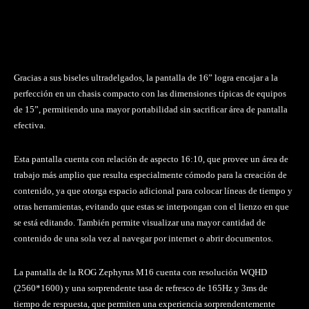
Gracias a sus biseles ultradelgados, la pantalla de 16” logra encajar a la
perfección en un chasis compacto con las dimensiones típicas de equipos
de 15”, permitiendo una mayor portabilidad sin sacrificar área de pantalla
efectiva.
Esta pantalla cuenta con relación de aspecto 16:10, que provee un área de
trabajo más amplio que resulta especialmente cómodo para la creación de
contenido, ya que otorga espacio adicional para colocar líneas de tiempo y
otras herramientas, evitando que estas se interpongan con el lienzo en que
se está editando. También permite visualizar una mayor cantidad de
contenido de una sola vez al navegar por internet o abrir documentos.
La pantalla de la ROG Zephyrus M16 cuenta con resolución WQHD
(2560*1600) y una sorprendente tasa de refresco de 165Hz y 3ms de
tiempo de respuesta, que permiten una experiencia sorprendentemente