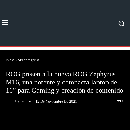
Inicio
Sin categoría
ROG presenta la nueva ROG Zephyrus
M16, una potente y compacta laptop de
16” para Gaming y creación de contenido
By
Gsotoa
0
12 De Noviembre De 2021
Facebook
Twitter
Pinterest