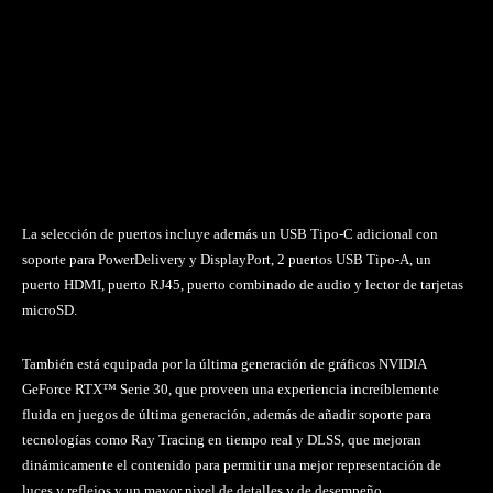
La selección de puertos incluye además un USB Tipo-C adicional con
soporte para PowerDelivery y DisplayPort, 2 puertos USB Tipo-A, un
puerto HDMI, puerto RJ45, puerto combinado de audio y lector de tarjetas
microSD.
También está equipada por la última generación de gráficos NVIDIA
GeForce RTX™ Serie 30, que proveen una experiencia increíblemente
fluida en juegos de última generación, además de añadir soporte para
tecnologías como Ray Tracing en tiempo real y DLSS, que mejoran
dinámicamente el contenido para permitir una mejor representación de
luces y reflejos y un mayor nivel de detalles y de desempeño.