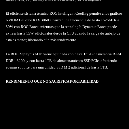
El eficiente sistema térmico ROG Intelligent Cooling permite a los gráficos
NVIDIA GeForce RTX 3060 alcanzar una frecuencia de hasta 1525MHz a
80W con ROG Boost, mientras que la tecnología Dynamic Boost puede
extraer hasta 15W adicionales desde la CPU cuando la carga de trabajo de
esta es menor, liberando aún más rendimiento.
La ROG Zephyrus M16 viene equipada con hasta 16GB de memoria RAM
DDR4-3200, y con hasta 1TB de almacenamiento SSD PCIe, ofreciendo
además soporte para una unidad SSD M.2 adicional de hasta 1TB.
RENDIMIENTO QUE NO SACRIFICA PORTABILIDAD