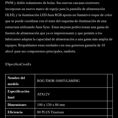
PWM y doble rodamiento de bolas. Sus nuevas carcasas exteriores
incorporan un nuevo marco de espejo para la pantalla de alimentación
OLED, y la iluminación LED Aura RGB aporta un llamativo toque de color
que se puede coordinar con el resto del esquema de iluminación de una
estructura utilizando Aura Sync. Estas mejoras perfeccionan una gama de
fuentes de alimentación que ya es impresionante y que permite a los
fabricantes adaptar la capacidad de alimentación a una gama más amplia de
equipos. Respaldamos estas unidades con una generosa garantía de 10
años1 para sus componentes principales, también.
ESpecificaCionEs
Nombre del
ROG-THOR-1600T-GAMING
modelo
Especificación
ATX12V
Intel
Dimensiones
190 x 150 x 86 mm
Eficiencia
80 PLUS Titanium