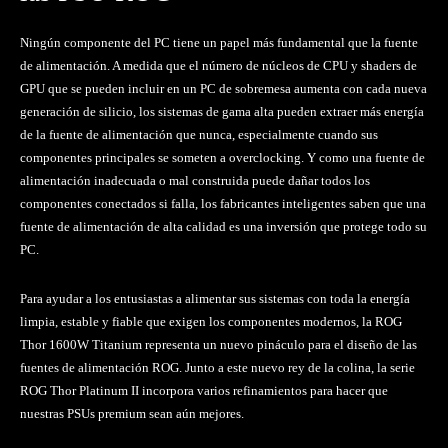
Ningún componente del PC tiene un papel más fundamental que la fuente
de alimentación. A medida que el número de núcleos de CPU y shaders de
GPU que se pueden incluir en un PC de sobremesa aumenta con cada nueva
generación de silicio, los sistemas de gama alta pueden extraer más energía
de la fuente de alimentación que nunca, especialmente cuando sus
componentes principales se someten a overclocking. Y como una fuente de
alimentación inadecuada o mal construida puede dañar todos los
componentes conectados si falla, los fabricantes inteligentes saben que una
fuente de alimentación de alta calidad es una inversión que protege todo su
PC.
Para ayudar a los entusiastas a alimentar sus sistemas con toda la energía
limpia, estable y fiable que exigen los componentes modernos, la ROG
Thor 1600W Titanium representa un nuevo pináculo para el diseño de las
fuentes de alimentación ROG. Junto a este nuevo rey de la colina, la serie
ROG Thor Platinum II incorpora varios refinamientos para hacer que
nuestras PSUs premium sean aún mejores.