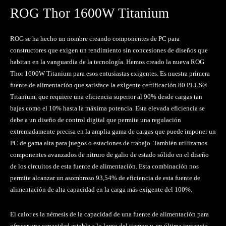
ROG Thor 1600W Titanium
ROG se ha hecho un nombre creando componentes de PC para
constructores que exigen un rendimiento sin concesiones de diseños que
habitan en la vanguardia de la tecnología. Hemos creado la nueva ROG
Thor 1600W Titanium para esos entusiastas exigentes. Es nuestra primera
fuente de alimentación que satisface la exigente certificación 80 PLUS®
Titanium, que requiere una eficiencia superior al 90% desde cargas tan
bajas como el 10% hasta la máxima potencia. Esta elevada eficiencia se
debe a un diseño de control digital que permite una regulación
extremadamente precisa en la amplia gama de cargas que puede imponer un
PC de gama alta para juegos o estaciones de trabajo. También utilizamos
componentes avanzados de nitruro de galio de estado sólido en el diseño
de los circuitos de esta fuente de alimentación. Esta combinación nos
permite alcanzar un asombroso 93,54% de eficiencia de esta fuente de
alimentación de alta capacidad en la carga más exigente del 100%.
El calor es la némesis de la capacidad de una fuente de alimentación para
ofrecer una capacidad estable a lo largo del tiempo y, en última instancia,