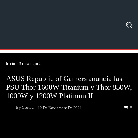
Inicio
Sin categoría
ASUS Republic of Gamers anuncia las
PSU Thor 1600W Titanium y Thor 850W,
1000W y 1200W Platinum II
By
Gsotoa
0
12 De Noviembre De 2021
Facebook
Twitter
Pinterest