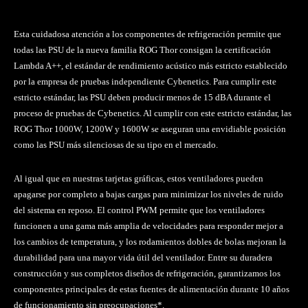
Esta cuidadosa atención a los componentes de refrigeración permite que
todas las PSU de la nueva familia ROG Thor consigan la certificación
Lambda A++, el estándar de rendimiento acústico más estricto establecido
por la empresa de pruebas independiente Cybenetics. Para cumplir este
estricto estándar, las PSU deben producir menos de 15 dBA durante el
proceso de pruebas de Cybenetics. Al cumplir con este estricto estándar, las
ROG Thor 1000W, 1200W y 1600W se aseguran una envidiable posición
como las PSU más silenciosas de su tipo en el mercado.
Al igual que en nuestras tarjetas gráficas, estos ventiladores pueden
apagarse por completo a bajas cargas para minimizar los niveles de ruido
del sistema en reposo. El control PWM permite que los ventiladores
funcionen a una gama más amplia de velocidades para responder mejor a
los cambios de temperatura, y los rodamientos dobles de bolas mejoran la
durabilidad para una mayor vida útil del ventilador. Entre su duradera
construcción y sus completos diseños de refrigeración, garantizamos los
componentes principales de estas fuentes de alimentación durante 10 años
de funcionamiento sin preocupaciones*.