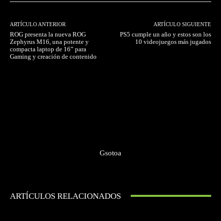
ARTÍCULO ANTERIOR
ARTÍCULO SIGUIENTE
ROG presenta la nueva ROG
PS5 cumple un año y estos son los
Zephyrus M16, una potente y
10 videojuegos más jugados
compacta laptop de 16” para
Gaming y creación de contenido
Gsotoa
ARTÍCULOS RELACIONADOS