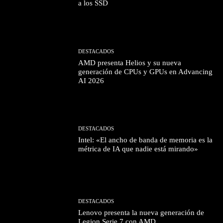
a los SSD
DESTACADOS
AMD presenta Helios y su nueva
generación de CPUs y GPUs en Advancing
AI 2026
DESTACADOS
Intel: «El ancho de banda de memoria es la
métrica de IA que nadie está mirando»
DESTACADOS
Lenovo presenta la nueva generación de
Legion Serie 7 con AMD