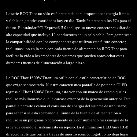
La serie ROG Thor no sólo está preparada para proporcionar energía limpia
y fiable en grandes cantidades hoy en día. También preparan los PCs para el
futuro. El estándar PCI Express® 5.0 incluye un nuevo conector auxiliar de
alta capacidad que incluye 12 conductores en un solo cable. Para garantizar
la compatibilidad con los componentes que utilizan este futuro conector,
incluimos uno en la caja con cada fuente de alimentación ROG Thor para
facilitar la vida a los creadores de sistemas que pueden aprovechar estas
duraderas fuentes de alimentación a largo plazo.
La ROG Thor 1600W Titanium brilla con el estilo característico de ROG
que exige ser mostrado. Nuestra característica pantalla de potencia OLED
regresa al Thor 1600W Titanium, esta vez con un marco de espejo que es
incluso más llamativo que la carcasa exterior de la generación anterior. Esta
pantalla permite evaluar el consumo de energía del sistema de un vistazo,
para saber si se está acercando al límite de la fuente de alimentación o
incluso si un programa o componente está consumiendo más energía de la
esperada cuando el sistema está en reposo. La iluminación LED Aura RGB
direccionable que brilla a través de nuestro icónico logotipo no deja lugar