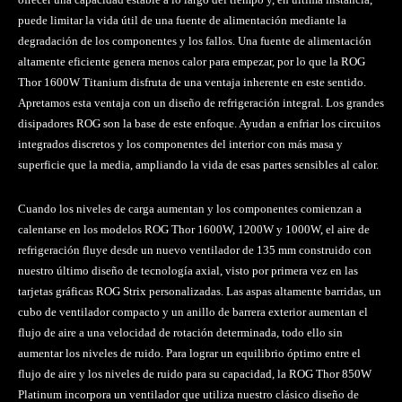
puede limitar la vida útil de una fuente de alimentación mediante la
degradación de los componentes y los fallos. Una fuente de alimentación
altamente eficiente genera menos calor para empezar, por lo que la ROG
Thor 1600W Titanium disfruta de una ventaja inherente en este sentido.
Apretamos esta ventaja con un diseño de refrigeración integral. Los grandes
disipadores ROG son la base de este enfoque. Ayudan a enfriar los circuitos
integrados discretos y los componentes del interior con más masa y
superficie que la media, ampliando la vida de esas partes sensibles al calor.
Cuando los niveles de carga aumentan y los componentes comienzan a
calentarse en los modelos ROG Thor 1600W, 1200W y 1000W, el aire de
refrigeración fluye desde un nuevo ventilador de 135 mm construido con
nuestro último diseño de tecnología axial, visto por primera vez en las
tarjetas gráficas ROG Strix personalizadas. Las aspas altamente barridas, un
cubo de ventilador compacto y un anillo de barrera exterior aumentan el
flujo de aire a una velocidad de rotación determinada, todo ello sin
aumentar los niveles de ruido. Para lograr un equilibrio óptimo entre el
flujo de aire y los niveles de ruido para su capacidad, la ROG Thor 850W
Platinum incorpora un ventilador que utiliza nuestro clásico diseño de