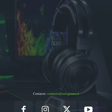
Contacto:
contacto@sologamer.cl