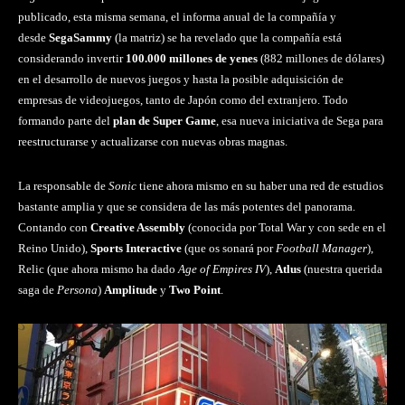
publicado, esta misma semana, el informa anual de la compañía y
desde
SegaSammy
(la matriz) se ha revelado que la compañía está
considerando invertir
100.000 millones de yenes
(882 millones de dólares)
en el desarrollo de nuevos juegos y hasta la posible adquisición de
empresas de videojuegos, tanto de Japón como del extranjero. Todo
formando parte del
plan de Super Game
, esa nueva iniciativa de Sega para
reestructurarse y actualizarse con nuevas obras magnas.
La responsable de
Sonic
tiene ahora mismo en su haber una red de estudios
bastante amplia y que se considera de las más potentes del panorama.
Contando con
Creative Assembly
(conocida por Total War y con sede en el
Reino Unido),
Sports Interactive
(que os sonará por
Football Manager
),
Relic (que ahora mismo ha dado
Age of Empires IV
),
Atlus
(nuestra querida
saga de
Persona
)
Amplitude
y
Two Point
.