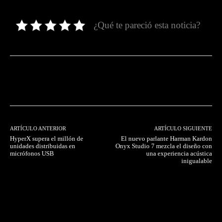
¿Qué te pareció esta noticia?
Facebook
Twitter
Pinterest
ARTÍCULO ANTERIOR
ARTÍCULO SIGUIENTE
HyperX supera el millón de
El nuevo parlante Harman Kardon
unidades distribuidas en
Onyx Studio 7 mezcla el diseño con
micrófonos USB
una experiencia acústica
inigualable