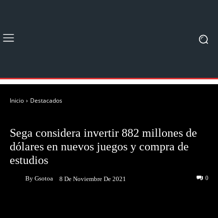
Inicio
Destacados
DESTACADOS
NOTICIAS
Sega considera invertir 882 millones de
dólares en nuevos juegos y compra de
estudios
By
Gsotoa
0
8 De Noviembre De 2021
Facebook
Twitter
Pinterest