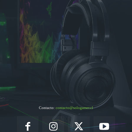
Contacto:
contacto@sologamer.cl