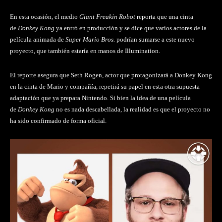
En esta ocasión, el medio
Giant Freakin Robot
reporta que una cinta
de
Donkey Kong
ya entró en producción y se dice que varios actores de la
película animada de
Super Mario Bros.
podrían sumarse a este nuevo
proyecto, que también estaría en manos de Illumination.
El reporte asegura que Seth Rogen, actor que protagonizará a Donkey Kong
en la cinta de Mario y compañía, repetirá su papel en esta otra supuesta
adaptación que ya prepara Nintendo. Si bien la idea de una película
de
Donkey Kong
no es nada descabellada, la realidad es que el proyecto no
ha sido confirmado de forma oficial.