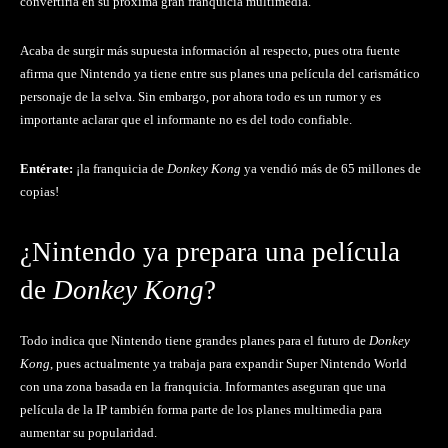
convertiría en su próxima gran franquicia multimedia.
Acaba de surgir más supuesta información al respecto, pues otra fuente
afirma que Nintendo ya tiene entre sus planes una película del carismático
personaje de la selva. Sin embargo, por ahora todo es un rumor y es
importante aclarar que el informante no es del todo confiable.
Entérate:
¡la franquicia de
Donkey Kong
ya vendió más de 65 millones de
copias!
¿Nintendo ya prepara una película
de
Donkey Kong
?
Todo indica que Nintendo tiene grandes planes para el futuro de
Donkey
Kong
, pues actualmente ya trabaja para expandir Super Nintendo World
con una zona basada en la franquicia. Informantes aseguran que una
película de la IP también forma parte de los planes multimedia para
aumentar su popularidad.