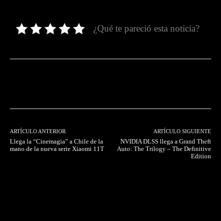
¿Qué te pareció esta noticia?
Facebook
Twitter
Pinterest
ARTÍCULO ANTERIOR
ARTÍCULO SIGUIENTE
Llega la “Cinemagia” a Chile de la
NVIDIA DLSS llega a Grand Theft
mano de la nueva serie Xiaomi 11T
Auto: The Trilogy – The Definitive
Edition