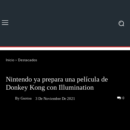
Inicio
Destacados
DESTACADOS
NOTICIAS
Nintendo ya prepara una película de
Donkey Kong con Illumination
By
Gsotoa
0
3 De Noviembre De 2021
Facebook
Twitter
Pinterest