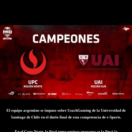
Facebook
Twitter
Pinterest
El equipo argentino se impuso sobre UsachGaming de la Universidad de
Santiago de Chile en el duelo final de esta competencia de e-Sports.
En el Cono Norte, la final entre equipos peruanos se la llevó la