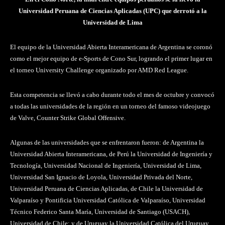
Universidad Peruana de Ciencias Aplicadas (UPC) que derrotó a la
Universidad de Lima
El equipo de la Universidad Abierta Interamericana de Argentina se coronó
como el mejor equipo de e-Sports de Cono Sur, logrando el primer lugar en
el torneo University Challenge organizado por AMD Red League.
Esta competencia se llevó a cabo durante todo el mes de octubre y convocó
a todas las universidades de la región en un torneo del famoso videojuego
de Valve, Counter Strike Global Offensive.
Algunas de las universidades que se enfrentaron fueron: de Argentina la
Universidad Abierta Interamericana, de Perú la Universidad de Ingeniería y
Tecnología, Universidad Nacional de Ingeniería, Universidad de Lima,
Universidad San Ignacio de Loyola, Universidad Privada del Norte,
Universidad Peruana de Ciencias Aplicadas, de Chile la Universidad de
Valparaíso y Pontificia Universidad Católica de Valparaíso, Universidad
Técnico Federico Santa María, Universidad de Santiago (USACH),
Universidad de Chile; y de Uruguay la Universidad Católica del Uruguay.