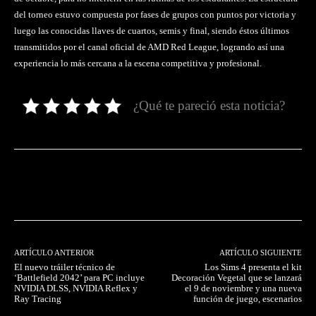
del torneo estuvo compuesta por fases de grupos con puntos por victoria y
luego las conocidas llaves de cuartos, semis y final, siendo éstos últimos
transmitidos por el canal oficial de AMD Red League, logrando así una
experiencia lo más cercana a la escena competitiva y profesional.
¿Qué te pareció esta noticia?
Facebook
Twitter
Pinterest
ARTÍCULO ANTERIOR
ARTÍCULO SIGUIENTE
El nuevo tráiler técnico de
Los Sims 4 presenta el kit
‘Battlefield 2042’ para PC incluye
Decoración Vegetal que se lanzará
NVIDIA DLSS, NVIDIA Reflex y
el 9 de noviembre y una nueva
Ray Tracing
función de juego, escenarios