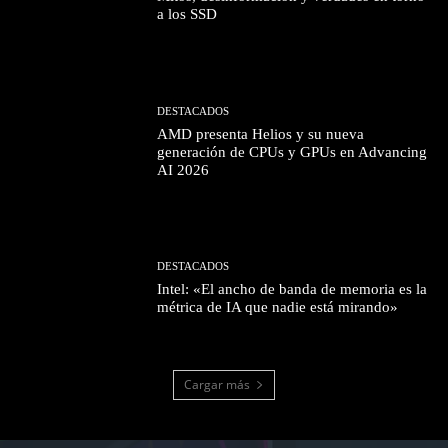
a los SSD
DESTACADOS
AMD presenta Helios y su nueva
generación de CPUs y GPUs en Advancing
AI 2026
DESTACADOS
Intel: «El ancho de banda de memoria es la
métrica de IA que nadie está mirando»
Cargar más