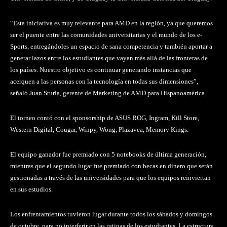
“Esta iniciativa es muy relevante para AMD en la región, ya que queremos
ser el puente entre las comunidades universitarias y el mundo de los e-
Sports, entregándoles un espacio de sana competencia y también aportar a
generar lazos entre los estudiantes que vayan más allá de las fronteras de
los países. Nuestro objetivo es continuar generando instancias que
acerquen a las personas con la tecnología en todas sus dimensiones”,
señaló Juan Sturla, gerente de Marketing de AMD para Hispanoamérica.
El torneo contó con el sponsorship de ASUS ROG, Ingram, Kill Store,
Western Digital, Cougar, Winpy, Wong, Plazavea, Memory Kings.
El equipo ganador fue premiado con 5 notebooks de última generación,
mientras que el segundo lugar fue premiado con becas en dinero que serán
gestionadas a través de las universidades para que los equipos reinviertan
en sus estudios.
Los enfrentamientos tuvieron lugar durante todos los sábados y domingos
de octubre, para no interferir en las rutinas de los estudiantes. La estructura