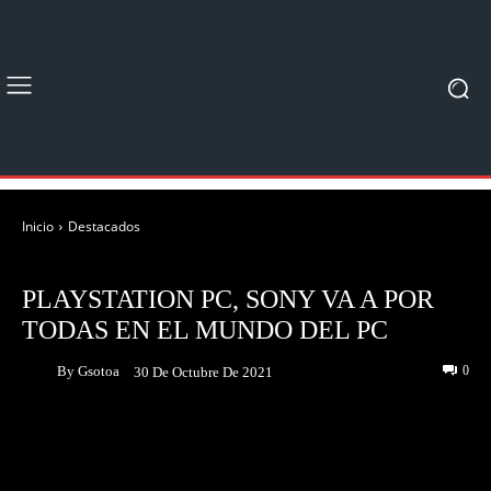
Inicio
Destacados
DESTACADOS
NOTICIAS
PLAYSTATION PC, SONY VA A POR
TODAS EN EL MUNDO DEL PC
By
Gsotoa
0
30 De Octubre De 2021
Facebook
Twitter
Pinterest