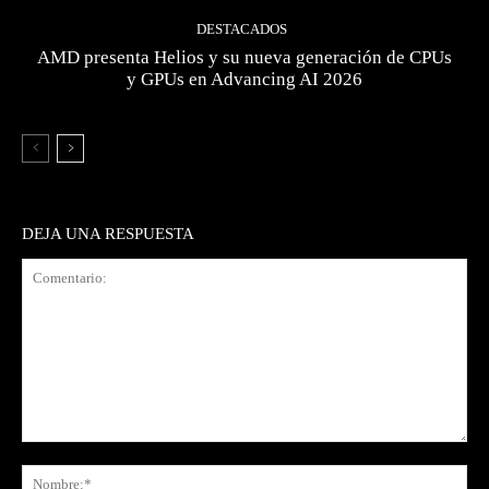
DESTACADOS
AMD presenta Helios y su nueva generación de CPUs
y GPUs en Advancing AI 2026
DEJA UNA RESPUESTA
Comentario:
No