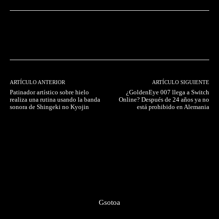
Facebook
Twitter
Pinterest
ARTÍCULO ANTERIOR
ARTÍCULO SIGUIENTE
Patinador artístico sobre hielo
¿GoldenEye 007 llega a Switch
realiza una rutina usando la banda
Online? Después de 24 años ya no
sonora de Shingeki no Kyojin
está prohibido en Alemania
Gsotoa