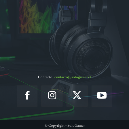
Contacto:
contacto@sologamer.cl
© Copyright - SoloGamer