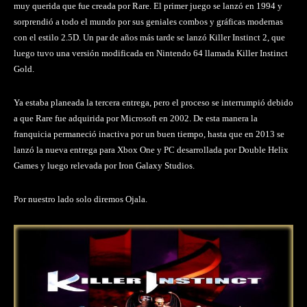
muy querida que fue creada por Rare. El primer juego se lanzó en 1994 y
sorprendió a todo el mundo por sus geniales combos y gráficas modernas
con el estilo 2.5D. Un par de años más tarde se lanzó Killer Instinct 2, que
luego tuvo una versión modificada en Nintendo 64 llamada Killer Instinct
Gold.
Ya estaba planeada la tercera entrega, pero el proceso se interrumpió debido
a que Rare fue adquirida por Microsoft en 2002. De esta manera la
franquicia permaneció inactiva por un buen tiempo, hasta que en 2013 se
lanzó la nueva entrega para Xbox One y PC desarrollada por Double Helix
Games y luego relevada por Iron Galaxy Studios.
Por nuestro lado solo diremos Ojala.