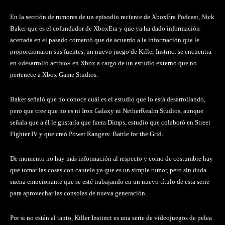
En la sección de rumores de un episodio reciente de XboxEra Podcast, Nick
Baker que es el cofundador de XboxEra y que ya ha dado información
acertada en el pasado comentó que de acuerdo a la información que le
proporcionaron sus fuentes, un nuevo juego de Killer Instinct se encuentra
en «desarrollo activo» en Xbox a cargo de un estudio externo que no
pertenece a Xbox Game Studios.
Baker señaló que no conoce cuál es el estudio que lo está desarrollando,
pero que cree que no es ni Iron Galaxy ni NetherRealm Studios, aunque
señala que a él le gustaría que fuera Dimps, estudio que colaboró en Street
Fighter IV y que creó Power Rangers: Battle for the Grid.
De momento no hay más información al respecto y como de costumbre hay
que tomar las cosas con cautela ya que es un simple rumor, pero sin duda
suena emocionante que se esté trabajando en un nuevo título de esta serie
para aprovechar las consolas de nueva generación.
Por si no están al tanto, Killer Instinct es una serie de videojuegos de pelea