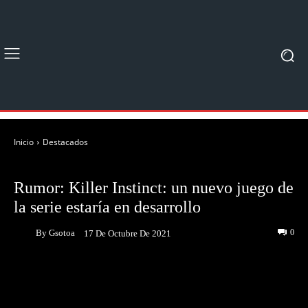
Inicio
Destacados
DESTACADOS
NOTICIAS
Rumor: Killer Instinct: un nuevo juego de
la serie estaría en desarrollo
By
Gsotoa
0
17 De Octubre De 2021
Facebook
Twitter
Pinterest