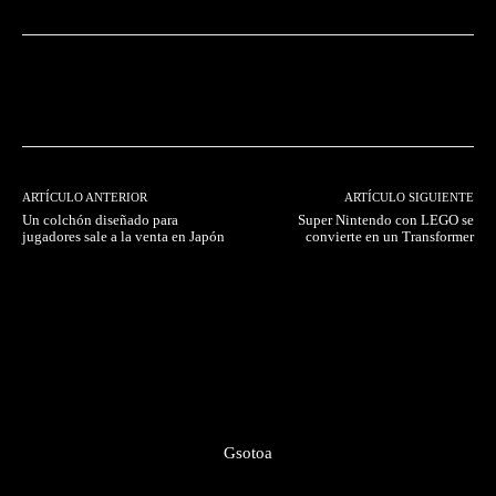
Facebook
Twitter
Pinterest
ARTÍCULO ANTERIOR
ARTÍCULO SIGUIENTE
Un colchón diseñado para
Super Nintendo con LEGO se
jugadores sale a la venta en Japón
convierte en un Transformer
Gsotoa