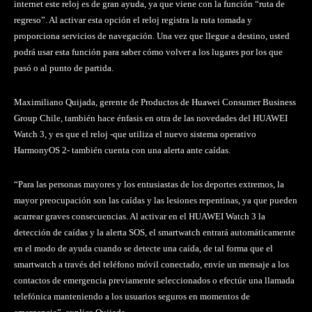
internet este reloj es de gran ayuda, ya que viene con la función “ruta de
regreso”. Al activar esta opción el reloj registra la ruta tomada y
proporciona servicios de navegación. Una vez que llegue a destino, usted
podrá usar esta función para saber cómo volver a los lugares por los que
pasó o al punto de partida.
Maximiliano Quijada, gerente de Productos de Huawei Consumer Business
Group Chile, también hace énfasis en otra de las novedades del HUAWEI
Watch 3, y es que el reloj -que utiliza el nuevo sistema operativo
HarmonyOS 2- también cuenta con una alerta ante caídas.
“Para las personas mayores y los entusiastas de los deportes extremos, la
mayor preocupación son las caídas y las lesiones repentinas, ya que pueden
acarrear graves consecuencias. Al activar en el HUAWEI Watch 3 la
detección de caídas y la alerta SOS, el smartwatch entrará automáticamente
en el modo de ayuda cuando se detecte una caída, de tal forma que el
smartwatch a través del teléfono móvil conectado, envíe un mensaje a los
contactos de emergencia previamente seleccionados o efectúe una llamada
telefónica manteniendo a los usuarios seguros en momentos de