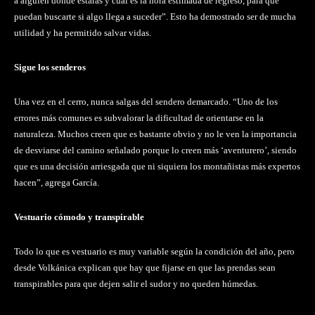
a alguien dónde estarás y cuál es la hora estimada de regreso, para que
puedan buscarte si algo llega a suceder”. Esto ha demostrado ser de mucha
utilidad y ha permitido salvar vidas.
Sigue los senderos
Una vez en el cerro, nunca salgas del sendero demarcado. “Uno de los
errores más comunes es subvalorar la dificultad de orientarse en la
naturaleza. Muchos creen que es bastante obvio y no le ven la importancia
de desviarse del camino señalado porque lo creen más ‘aventurero’, siendo
que es una decisión arriesgada que ni siquiera los montañistas más expertos
hacen”, agrega García.
Vestuario cómodo y transpirable
Todo lo que es vestuario es muy variable según la condición del año, pero
desde Volkánica explican que hay que fijarse en que las prendas sean
transpirables para que dejen salir el sudor y no queden húmedas.