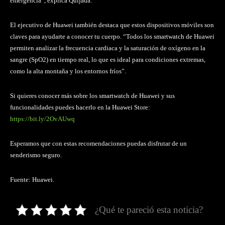
emergencia”, explica Quijada.
El ejecutivo de Huawei también destaca que estos dispositivos móviles son
claves para ayudarte a conocer tu cuerpo. “Todos los smartwatch de Huawei
permiten analizar la frecuencia cardiaca y la saturación de oxígeno en la
sangre (SpO2) en tiempo real, lo que es ideal para condiciones extremas,
como la alta montaña y los entornos fríos”.
Si quieres conocer más sobre los smartwatch de Huawei y sus
funcionalidades puedes hacerlo en la Huawei Store:
https://bit.ly/2OvAUwq
Esperamos que con estas recomendaciones puedas disfrutar de un
senderismo seguro.
Fuente: Huawei.
¿Qué te pareció esta noticia?