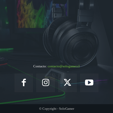
Contacto:
contacto@sologamer.cl
© Copyright - SoloGamer