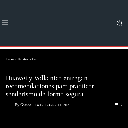
Inicio
Destacados
DESTACADOS
NOTICIAS
Huawei y Volkanica entregan
recomendaciones para practicar
senderismo de forma segura
By
Gsotoa
0
14 De Octubre De 2021
Facebook
Twitter
Pinterest