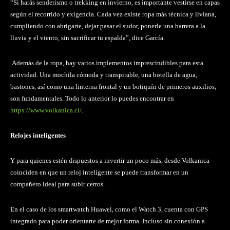
“Si harás senderismo o trekking en invierno, es importante vestirse en capas
según el recorrido y exigencia. Cada vez existe ropa más técnica y liviana,
cumpliendo con abrigarte, dejar pasar el sudor, ponerle una barrera a la
lluvia y el viento, sin sacrificar tu espalda”, dice García.
Además de la ropa, hay varios implementos imprescindibles para esta
actividad. Una mochila cómoda y transpirable, una botella de agua,
bastones, así como una linterna frontal y un botiquín de primeros auxilios,
son fundamentales. Todo lo anterior lo puedes encontrar en
https://www.volkanica.cl/
.
Relojes inteligentes
Y para quienes estén dispuestos a invertir un poco más, desde Volkanica
coinciden en que un reloj inteligente se puede transformar en un
compañero ideal para subir cerros.
En el caso de los smartwatch Huawei, como el Watch 3, cuenta con GPS
integrado para poder orientarte de mejor forma. Incluso sin conexión a