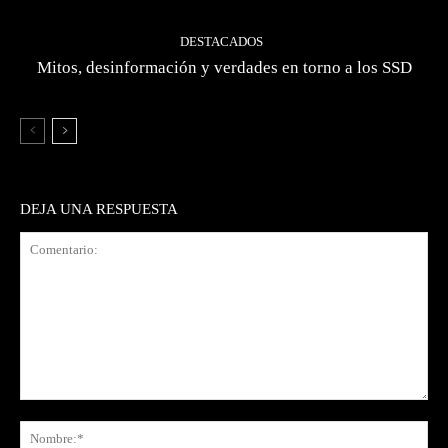
DESTACADOS
Mitos, desinformación y verdades en torno a los SSD
DEJA UNA RESPUESTA
Comentario:
No