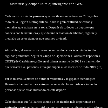
hidratarse y ocupar un reloj inteligente con GPS.
Cada vez son más las personas que practican senderismo en Chile, sobre
todo en la Región Metropolitana, dada la gran cantidad de cerros y
montañas que existen en la zona. Después de todo, es un deporte que
conecta con la naturaleza y que da una sensación de libertad, algo muy
preciado en estos tiempos que estamos viviendo.
Ahora bien, el aumento de personas subiendo cerros también ha traído
algunos problemas. Según el Grupo de Operaciones Policiales Especiales
(GOPE) de Carabineros, sólo en el primer semestre de 2021 ya han tenido
que rescatar a 40 personas, cifra que supera a los rescates de todo 2019 (36).
Por lo mismo, la marca de outdoor Volkanica y la gigante tecnológica
Huawei se han unido para entregar recomendaciones básicas a todas las
personas que se están iniciando en este deporte.
Cabe destacar que Volkanica es una de las tiendas más importantes en
vestuario y equipamiento outdoor, por lo que son un referente calificado en