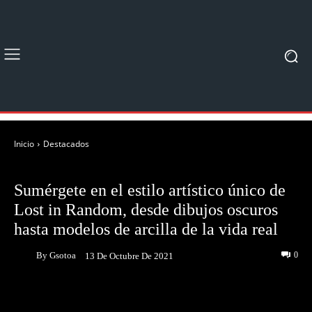
Inicio
Destacados
DESTACADOS
NOTICIAS
Sumérgete en el estilo artístico único de
Lost in Random, desde dibujos oscuros
hasta modelos de arcilla de la vida real
By
Gsotoa
0
13 De Octubre De 2021
Facebook
Twitter
Pinterest