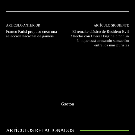
ARTÍCULO ANTERIOR
ARTÍCULO SIGUIENTE
Franco Parisi propuso crear una
El remake clásico de Resident Evil
selección nacional de gamers
3 hecho con Unreal Engine 5 por un
fan que está causando sensación
entre los más puristas
Gsotoa
ARTÍCULOS RELACIONADOS