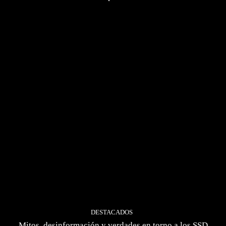
DESTACADOS
Mitos, desinformación y verdades en torno a los SSD