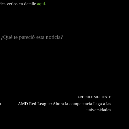
des verlos en detalle
aquí
.
¿Qué te pareció esta noticia?
witter
Pinterest
WhatsApp
ARTÍCULO SIGUIENTE
a
AMD Red League: Ahora la competencia llega a las
universidades