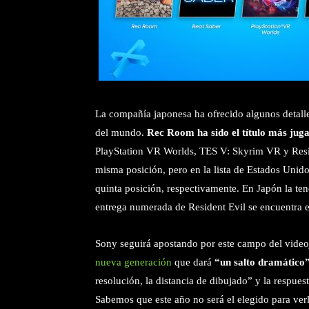
La compañía japonesa ha ofrecido algunos detalles
del mundo.
Rec Room ha sido el título más juga
PlayStation VR Worlds, TES V: Skyrim VR y Reside
misma posición, pero en la lista de Estados Unido
quinta posición, respectivamente. En Japón la te
entrega numerada de Resident Evil se encuentra e
Sony seguirá apostando por este campo del video
nueva generación
que dará
“un salto dramático
resolución, la distancia de dibujado” y la respue
Sabemos que este año no será el elegido para ver