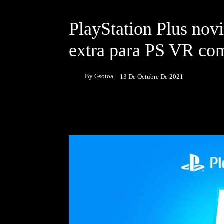
DESTACADOS
NOTICIAS
PlayStation Plus nov
extra para PS VR co
By
Gsotoa
13 De Octubre De 2021
Facebook
Twitter
P