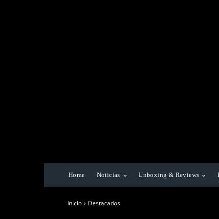
Home
Noticias
Unboxing & Reviews
Inicio
Destacados