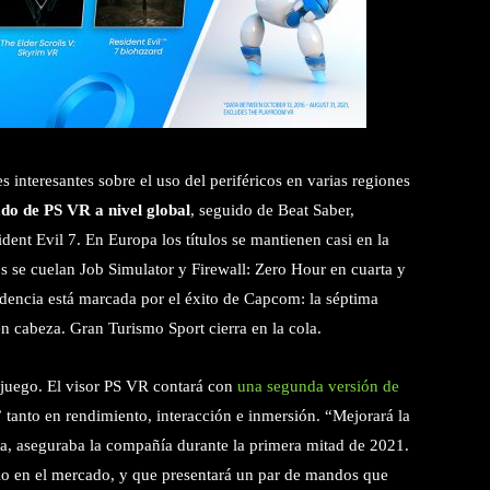
 interesantes sobre el uso del periféricos en varias regiones
do de PS VR a nivel global
, seguido de Beat Saber,
nt Evil 7. En Europa los títulos se mantienen casi en la
s se cuelan Job Simulator y Firewall: Zero Hour en cuarta y
ndencia está marcada por el éxito de Capcom: la séptima
n cabeza. Gran Turismo Sport cierra en la cola.
juego. El visor PS VR contará con
una segunda versión de
”
tanto en rendimiento, interacción e inmersión. “Mejorará la
sta, aseguraba la compañía durante la primera mitad de 2021.
lo en el mercado, y que presentará un par de mandos que