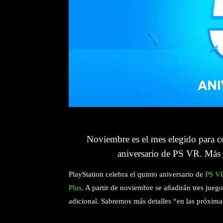
Noviembre es el mes elegido para c
aniversario de PS VR. Más j
PlayStation celebra el quinto aniversario de
PS V
Plus
. A partir de noviembre se añadirán tres juego
adicional. Sabremos más detalles “en las próxim