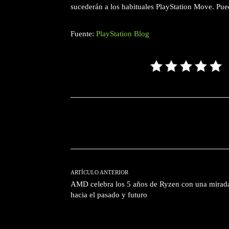
sucederán a los habituales PlayStation Move. Pue
Fuente:
PlayStation Blog
Facebook
T
Cuota
ARTÍCULO ANTERIOR
AMD celebra los 5 años de Ryzen con una mirad
hacia el pasado y futuro