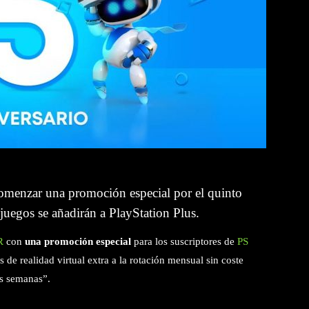
omenzar una promoción especial por el quinto
uegos se añadirán a PlayStation Plus.
R
con
una promoción especial
para los suscriptores de
PS
s de realidad virtual extra a la rotación mensual sin coste
as semanas”.