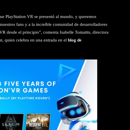
 que PlayStation VR se presentó al mundo, y queremos
uestros fans y a la increíble comunidad de desarrolladores
R desde el principio”, comenta Isabelle Tomatits, directora
t, quien celebra en una entrada en el
blog de