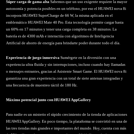
Súper carga de gama alta
Sabemos que un uso exigente requiere la mayor
autonomía y potencia posibles en un teléfono, por eso el HUAWEI nova 8i
incorpora HUAWEI SuperCharge de 66 W, la misma aplicada en el
emblemático HUAWEI Mate 40 Pro. Esta tecnología permite cargar hasta
un 60% en 17 minutos y tener una carga completa en 38 minutos. La
batería es de 4300 mAh e interactúa con algoritmos de Inteligencia
Artificial de ahorro de energía para brindarte poder durante todo el día.
Experiencia de juego inmersiva
Sumérgete en la diversión con una
experiencia ultra fluida y sin interrupciones, incluso cuando hay llamadas
o mensajes entrantes, gracias al Asistente Smart Game. El HUAWEI nova 8i
garantiza una gran experiencia con un total de siete antenas integradas y
una frecuencia de muestreo táctil de 180 Hz.
Máximo potencial junto con HUAWEI AppGallery
Para nadie es un misterio el rápido crecimiento de la tienda de aplicaciones
HUAWEI AppGallery. En poco tiempo, la plataforma se convirtió en una de
las tres tiendas más grandes e importantes del mundo. Hoy, cuenta con más