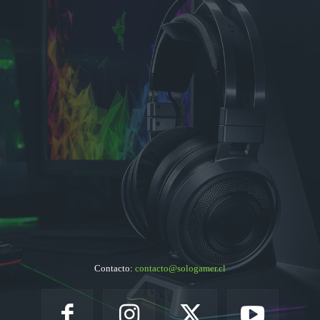
Contacto:
contacto@sologamer.cl