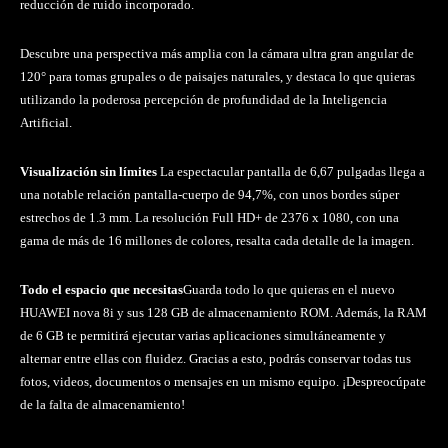
reducción de ruido incorporado.
Descubre una perspectiva más amplia con la cámara ultra gran angular de
120° para tomas grupales o de paisajes naturales, y destaca lo que quieras
utilizando la poderosa percepción de profundidad de la Inteligencia
Artificial.
Visualización sin límites
La espectacular pantalla de 6,67 pulgadas llega a
una notable relación pantalla-cuerpo de 94,7%, con unos bordes súper
estrechos de 1.3 mm. La resolución Full HD+ de 2376 x 1080, con una
gama de más de 16 millones de colores, resalta cada detalle de la imagen.
Todo el espacio que necesitas
Guarda todo lo que quieras en el nuevo
HUAWEI nova 8i y sus 128 GB de almacenamiento ROM. Además, la RAM
de 6 GB te permitirá ejecutar varias aplicaciones simultáneamente y
alternar entre ellas con fluidez. Gracias a esto, podrás conservar todas tus
fotos, videos, documentos o mensajes en un mismo equipo. ¡Despreocúpate
de la falta de almacenamiento!