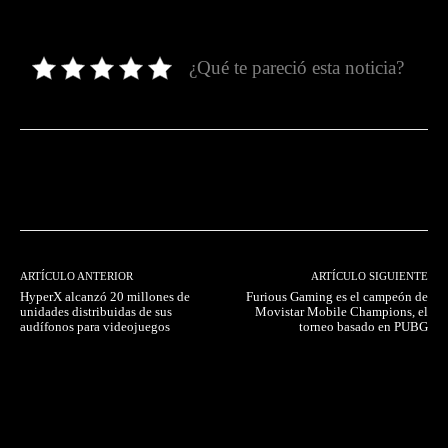
¿Qué te pareció esta noticia?
Facebook
Twitter
Pinterest
ARTÍCULO ANTERIOR
ARTÍCULO SIGUIENTE
HyperX alcanzó 20 millones de
Furious Gaming es el campeón de
unidades distribuidas de sus
Movistar Mobile Champions, el
audífonos para videojuegos
torneo basado en PUBG