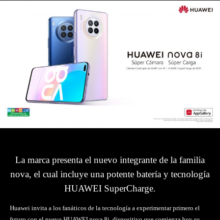
La marca presenta el nuevo integrante de la familia
nova, el cual incluye una potente batería y tecnología
HUAWEI SuperCharge.
Huawei invita a los fanáticos de la tecnología a experimentar primero el
futuro con el nuevo HUAWEI nova 8i, dispositivo que comienza hoy su