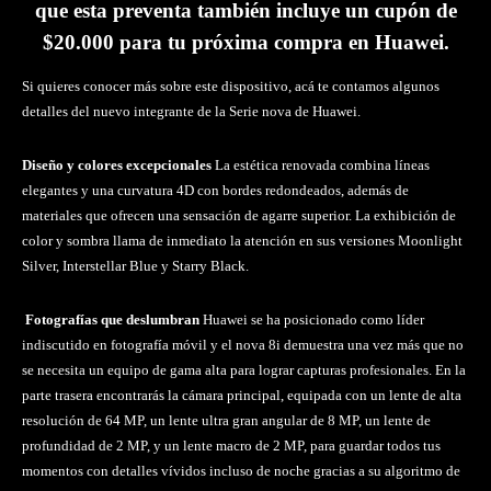
que esta preventa también incluye un cupón de
$20.000 para tu próxima compra en Huawei.
Si quieres conocer más sobre este dispositivo, acá te contamos algunos
detalles del nuevo integrante de la Serie nova de Huawei.
Diseño y colores excepcionales
La estética renovada combina líneas
elegantes y una curvatura 4D con bordes redondeados, además de
materiales que ofrecen una sensación de agarre superior. La exhibición de
color y sombra llama de inmediato la atención en sus versiones Moonlight
Silver, Interstellar Blue y Starry Black.
Fotografías que deslumbran
Huawei se ha posicionado como líder
indiscutido en fotografía móvil y el nova 8i demuestra una vez más que no
se necesita un equipo de gama alta para lograr capturas profesionales. En la
parte trasera encontrarás la cámara principal, equipada con un lente de alta
resolución de 64 MP, un lente ultra gran angular de 8 MP, un lente de
profundidad de 2 MP, y un lente macro de 2 MP, para guardar todos tus
momentos con detalles vívidos incluso de noche gracias a su algoritmo de