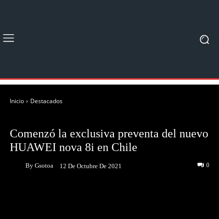
Inicio
Destacados
DESTACADOS
NOTICIAS
Comenzó la exclusiva preventa del nuevo
HUAWEI nova 8i en Chile
By
Gsotoa
0
12 De Octubre De 2021
Facebook
Twitter
Pinterest