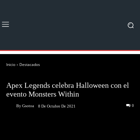
Inicio
Destacados
DESTACADOS
NOTICIAS
Apex Legends celebra Halloween con el
evento Monsters Within
By
Gsotoa
0
8 De Octubre De 2021
Facebook
Twitter
Pinterest