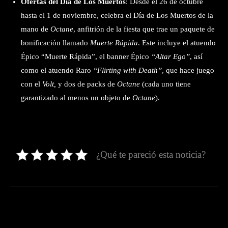
Ofertas del Día de Los Muertos
: Desde el 26 de octubre
hasta el 1 de noviembre, celebra el Día de Los Muertos de la
mano de
Octane
, anfitrión de la fiesta que trae un paquete de
bonificación llamado
Muerte Rápida
. Este incluye el atuendo
Épico “Muerte Rápida”, el banner Épico
“Altar Ego”
, así
como el atuendo Raro
“Flirting with Death”
, que hace juego
con el
Volt,
y dos de packs de
Octane
(cada uno tiene
garantizado al menos un objeto de
Octane
).
¿Qué te pareció esta noticia?
Facebook
Twitter
Pinterest