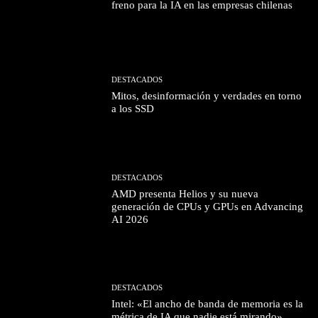
freno para la IA en las empresas chilenas
DESTACADOS
Mitos, desinformación y verdades en torno
a los SSD
DESTACADOS
AMD presenta Helios y su nueva
generación de CPUs y GPUs en Advancing
AI 2026
DESTACADOS
Intel: «El ancho de banda de memoria es la
métrica de IA que nadie está mirando»