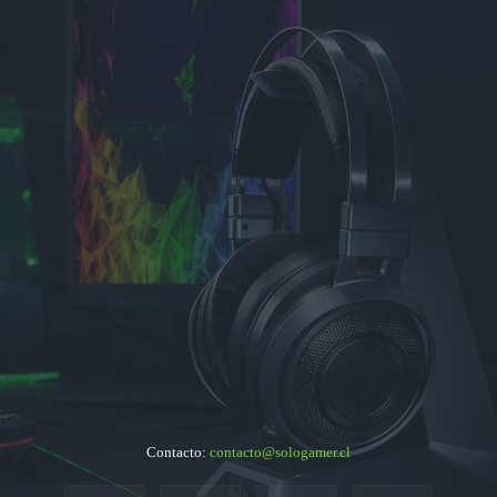
Contacto:
contacto@sologamer.cl