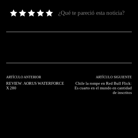
¿Qué te pareció esta noticia?
Facebook
Twitter
Pinterest
ARTÍCULO ANTERIOR
ARTÍCULO SIGUIENTE
REVIEW: AORUS WATERFORCE
Chile la rompe en Red Bull Flick:
X 280
Es cuarto en el mundo en cantidad
de inscritos