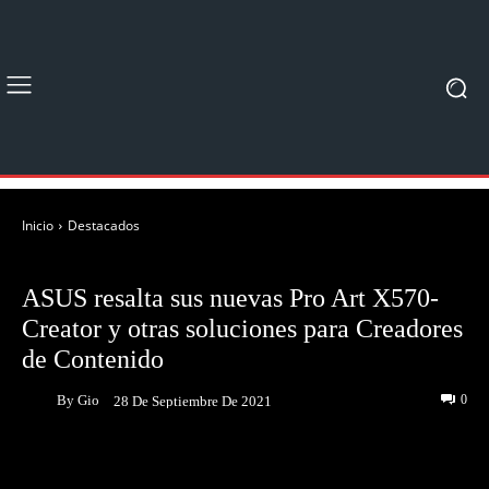
Inicio
Destacados
DESTACADOS
NOTICIAS
ASUS resalta sus nuevas Pro Art X570-
Creator y otras soluciones para Creadores
de Contenido
By
Gio
0
28 De Septiembre De 2021
Facebook
Twitter
Pinterest