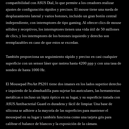
compatibilidad con ASUS Dial, lo que permite a los creadores realizar
ajustes de configuración rápidos y precisos. El mouse tiene una rueda de
desplazamiento lateral y varios botones, incluido un gran botón central
independiente, con interruptores de tipo gaming. Al ofrecer clics de mouse
sólidos y receptivos, los interruptores tienen una vida útil de 50 millones
de clics, y los interruptores de los botones izquierdo y derecho son
reemplazables en caso de que estos se excedan.
También proporciona un seguimiento rápido y preciso en casi cualquier
superficie con un sensor láser que rastrea hasta 4200 ppp y con una tasa de
sondeo de hasta 1000 Hz.
El Mousepad ProArt PS201 tiene dos imanes en los lados superior derecho
e izquierdo de la almohadilla para sujetar los auriculares, las herramientas
metálicas o incluso un lápiz óptico en su lugar, y su superficie tratada con
ASUS Antibacterial Guard es duradera y fácil de limpiar. Una base de
silicona se adhiere a la mayoría de las superficies para mantener el
mousepad en su lugar y también funciona como una tarjeta gris para
calibrar el balance de blancos y la exposición de la cámara.