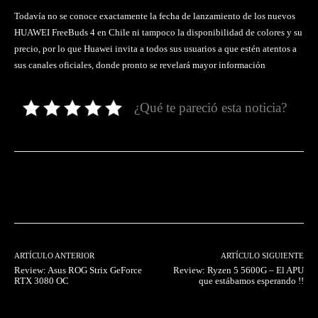
Todavía no se conoce exactamente la fecha de lanzamiento de los nuevos
HUAWEI FreeBuds 4 en Chile ni tampoco la disponibilidad de colores y su
precio, por lo que Huawei invita a todos sus usuarios a que estén atentos a
sus canales oficiales, donde pronto se revelará mayor información
¿Qué te pareció esta noticia?
Facebook
Twitter
Pinterest
ARTÍCULO ANTERIOR
ARTÍCULO SIGUIENTE
Review: Asus ROG Strix GeForce
Review: Ryzen 5 5600G – El APU
RTX 3080 OC
que estábamos esperando !!