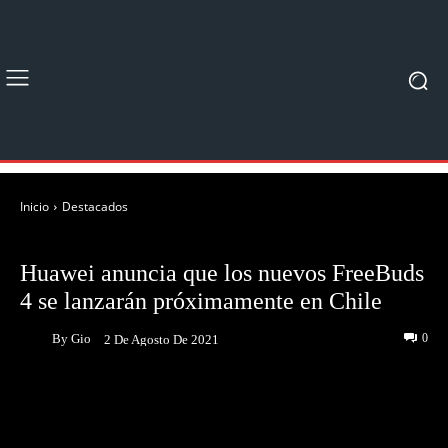
Inicio
Destacados
DESTACADOS
NOTICIAS
Huawei anuncia que los nuevos FreeBuds
4 se lanzarán próximamente en Chile
By
Gio
0
2 De Agosto De 2021
Facebook
Twitter
Pinterest