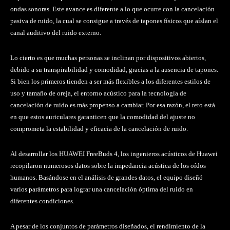
ondas sonoras. Este avance es diferente a lo que ocurre con la cancelación
pasiva de ruido, la cual se consigue a través de tapones físicos que aíslan el
canal auditivo del ruido externo.
Lo cierto es que muchas personas se inclinan por dispositivos abiertos,
debido a su transpirabilidad y comodidad, gracias a la ausencia de tapones.
Si bien los primeros tienden a ser más flexibles a los diferentes estilos de
uso y tamaño de oreja, el entorno acústico para la tecnología de
cancelación de ruido es más propenso a cambiar. Por esa razón, el reto está
en que estos auriculares garanticen que la comodidad del ajuste no
comprometa la estabilidad y eficacia de la cancelación de ruido.
Al desarrollar los HUAWEI FreeBuds 4, los ingenieros acústicos de Huawei
recopilaron numerosos datos sobre la impedancia acústica de los oídos
humanos. Basándose en el análisis de grandes datos, el equipo diseñó
varios parámetros para lograr una cancelación óptima del ruido en
diferentes condiciones.
A pesar de los conjuntos de parámetros diseñados, el rendimiento de la